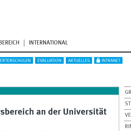
BEREICH
INTERNATIONAL
IERTENSCHULEN
EVALUATION
AKTUELLES
INTRANET
G
S
bereich an der Universität
V
R