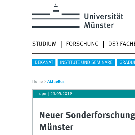
STUDIUM
FORSCHUNG
DER FACH
DEKANAT
INSTITUTE UND SEMINARE
GRADU
Home
Aktuelles
upm
|
23.05.2019
Neuer Sonderforschungs
Münster