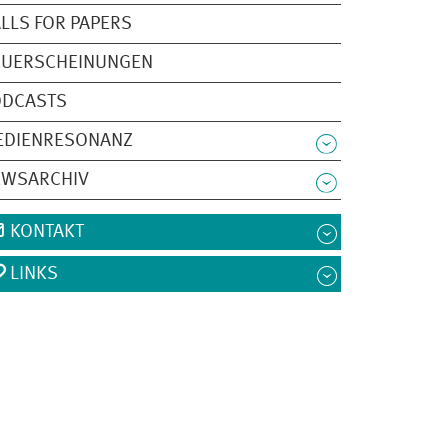
LLS FOR PAPERS
EUERSCHEINUNGEN
ODCASTS
EDIENRESONANZ
EWSARCHIV
KONTAKT
LINKS