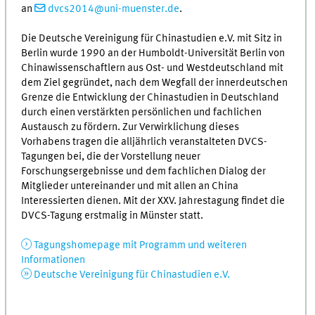
an
dvcs2014@uni-muenster.de
.
Die Deutsche Vereinigung für Chinastudien e.V. mit Sitz in
Berlin wurde 1990 an der Humboldt-Universität Berlin von
Chinawissenschaftlern aus Ost- und Westdeutschland mit
dem Ziel gegründet, nach dem Wegfall der innerdeutschen
Grenze die Entwicklung der Chinastudien in Deutschland
durch einen verstärkten persönlichen und fachlichen
Austausch zu fördern. Zur Verwirklichung dieses
Vorhabens tragen die alljährlich veranstalteten DVCS-
Tagungen bei, die der Vorstellung neuer
Forschungsergebnisse und dem fachlichen Dialog der
Mitglieder untereinander und mit allen an China
Interessierten dienen. Mit der XXV. Jahrestagung findet die
DVCS-Tagung erstmalig in Münster statt.
Tagungshomepage mit Programm und weiteren
Informationen
Deutsche Vereinigung für Chinastudien e.V.