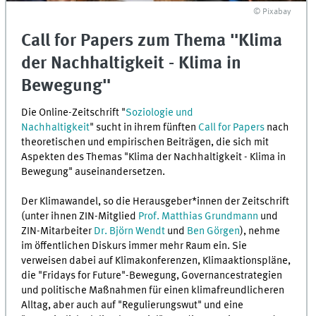
© Pixabay
Call for Papers zum Thema "Klima
der Nachhaltigkeit - Klima in
Bewegung"
Die Online-Zeitschrift "
Soziologie und
Nachhaltigkeit
" sucht in ihrem fünften
Call for Papers
nach
theoretischen und empirischen Beiträgen, die sich mit
Aspekten des Themas "Klima der Nachhaltigkeit - Klima in
Bewegung" auseinandersetzen.
Der Klimawandel, so die Herausgeber*innen der Zeitschrift
(unter ihnen ZIN-Mitglied
Prof. Matthias Grundmann
und
ZIN-Mitarbeiter
Dr. Björn Wendt
und
Ben Görgen
), nehme
im öffentlichen Diskurs immer mehr Raum ein. Sie
verweisen dabei auf Klimakonferenzen, Klimaaktionspläne,
die "Fridays for Future"-Bewegung, Governancestrategien
und politische Maßnahmen für einen klimafreundlicheren
Alltag, aber auch auf "Regulierungswut" und eine