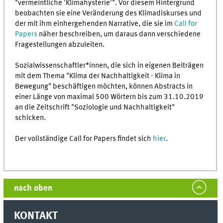
"vermeintliche 'Klimahysterie'". Vor diesem Hintergrund
beobachten sie eine Veränderung des Klimadiskurses und
der mit ihm einhergehenden Narrative, die sie im
Call for
Papers
näher beschreiben, um daraus dann verschiedene
Fragestellungen abzuleiten.
Sozialwissenschaftler*innen, die sich in eigenen Beiträgen
mit dem Thema "Klima der Nachhaltigkeit - Klima in
Bewegung" beschäftigen möchten, können Abstracts in
einer Länge von maximal 500 Wörtern bis zum 31.10.2019
an die Zeitschrift "Soziologie und Nachhaltigkeit"
schicken.
Der vollständige Call for Papers findet sich
hier
.
nach oben
KONTAKT