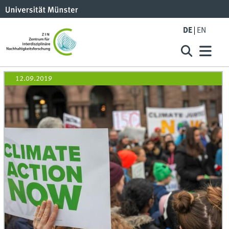
DE
EN
12.09.2019