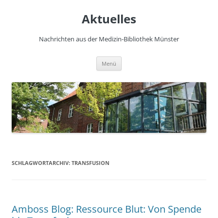
Zum
Inhalt
Aktuelles
springen
Nachrichten aus der Medizin-Bibliothek Münster
Menü
SCHLAGWORTARCHIV:
TRANSFUSION
Amboss Blog: Ressource Blut: Von Spende