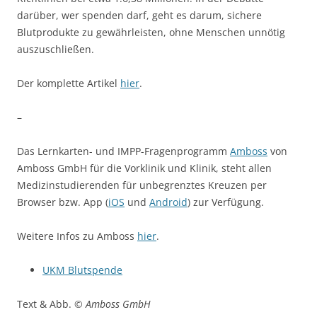
darüber, wer spenden darf, geht es darum, sichere
Blutprodukte zu gewährleisten, ohne Menschen unnötig
auszuschließen.
Der komplette Artikel
hier
.
–
Das Lernkarten- und IMPP-Fragenprogramm
Amboss
von
Amboss GmbH für die Vorklinik und Klinik, steht allen
Medizinstudierenden für unbegrenztes Kreuzen per
Browser bzw. App (
iOS
und
Android
) zur Verfügung.
Weitere Infos zu Amboss
hier
.
UKM Blutspende
Text & Abb. ©
Amboss GmbH