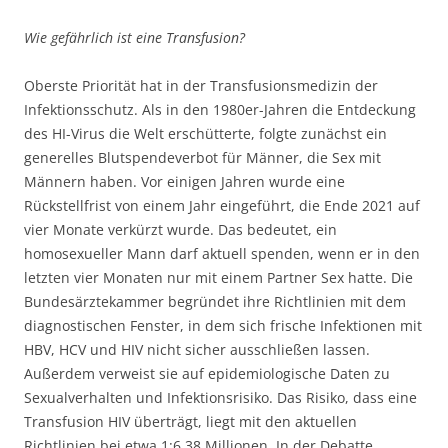
Wie gefährlich ist eine Transfusion?
Oberste Priorität hat in der Transfusionsmedizin der
Infektionsschutz. Als in den 1980er-Jahren die Entdeckung
des HI-Virus die Welt erschütterte, folgte zunächst ein
generelles Blutspendeverbot für Männer, die Sex mit
Männern haben. Vor einigen Jahren wurde eine
Rückstellfrist von einem Jahr eingeführt, die Ende 2021 auf
vier Monate verkürzt wurde. Das bedeutet, ein
homosexueller Mann darf aktuell spenden, wenn er in den
letzten vier Monaten nur mit einem Partner Sex hatte. Die
Bundesärztekammer begründet ihre Richtlinien mit dem
diagnostischen Fenster, in dem sich frische Infektionen mit
HBV, HCV und HIV nicht sicher ausschließen lassen.
Außerdem verweist sie auf epidemiologische Daten zu
Sexualverhalten und Infektionsrisiko. Das Risiko, dass eine
Transfusion HIV überträgt, liegt mit den aktuellen
Richtlinien bei etwa 1:6,38 Millionen. In der Debatte