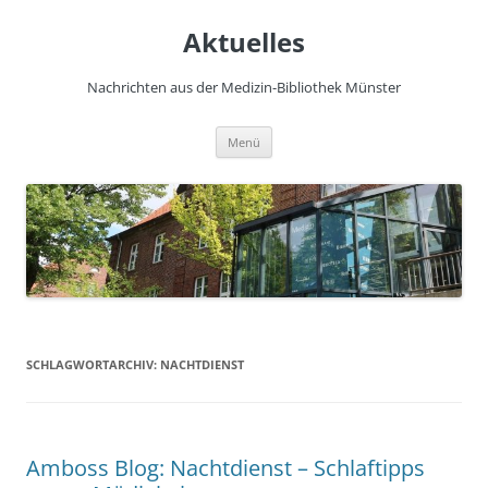
Zum
Inhalt
Aktuelles
springen
Nachrichten aus der Medizin-Bibliothek Münster
Menü
SCHLAGWORTARCHIV:
NACHTDIENST
Amboss Blog: Nachtdienst – Schlaftipps