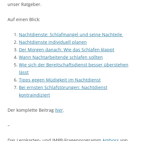
unser Ratgeber.
Auf einen Blick:
Nachtdienste: Schlafmangel und seine Nachteile
Nachtdienste individuell planen
Der Morgen danach: Wie das Schlafen klappt
Wann Nachtarbeitende schlafen sollten
Wie sich der Bereitschaftsdienst besser überstehen
lässt
Tipps gegen Müdigkeit im Nachtdienst
Bei ernsten Schlafstörungen: Nachtdienst
kontraindiziert
Der komplette Beitrag
hier
.
–
Das Lernkarten- und IMPP-Fragenprogramm
Amboss
von