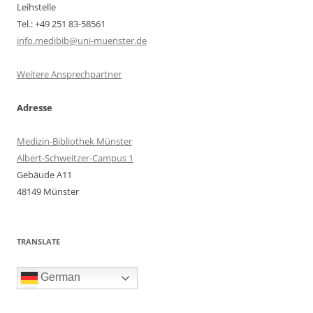
Leihstelle
Tel.: +49 251 83-58561
info.medibib@uni-muenster.de
Weitere Ansprechpartner
Adresse
Medizin-Bibliothek Münster
Albert-Schweitzer-Campus 1
Gebäude A11
48149 Münster
TRANSLATE
German