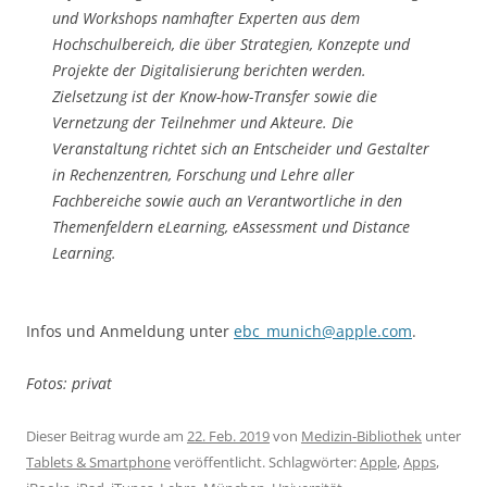
und Workshops namhafter Experten aus dem
Hochschulbereich, die über Strategien, Konzepte und
Projekte der Digitalisierung berichten werden.
Zielsetzung ist der Know-how-Transfer sowie die
Vernetzung der Teilnehmer und Akteure. Die
Veranstaltung richtet sich an Entscheider und Gestalter
in Rechenzentren, Forschung und Lehre aller
Fachbereiche sowie auch an Verantwortliche in den
Themenfeldern eLearning, eAssessment und Distance
Learning.
Infos und Anmeldung unter
ebc_munich@apple.com
.
Fotos: privat
Dieser Beitrag wurde am
22. Feb. 2019
von
Medizin-Bibliothek
unter
Tablets & Smartphone
veröffentlicht. Schlagwörter:
Apple
,
Apps
,