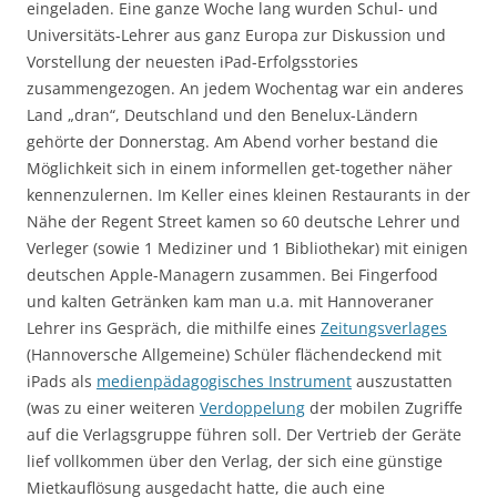
eingeladen. Eine ganze Woche lang wurden Schul- und
Universitäts-Lehrer aus ganz Europa zur Diskussion und
Vorstellung der neuesten iPad-Erfolgsstories
zusammengezogen. An jedem Wochentag war ein anderes
Land „dran“, Deutschland und den Benelux-Ländern
gehörte der Donnerstag. Am Abend vorher bestand die
Möglichkeit sich in einem informellen get-together näher
kennenzulernen. Im Keller eines kleinen Restaurants in der
Nähe der Regent Street kamen so 60 deutsche Lehrer und
Verleger (sowie 1 Mediziner und 1 Bibliothekar) mit einigen
deutschen Apple-Managern zusammen. Bei Fingerfood
und kalten Getränken kam man u.a. mit Hannoveraner
Lehrer ins Gespräch, die mithilfe eines
Zeitungsverlages
(Hannoversche Allgemeine) Schüler flächendeckend mit
iPads als
medienpädagogisches Instrument
auszustatten
(was zu einer weiteren
Verdoppelung
der mobilen Zugriffe
auf die Verlagsgruppe führen soll. Der Vertrieb der Geräte
lief vollkommen über den Verlag, der sich eine günstige
Mietkauflösung ausgedacht hatte, die auch eine