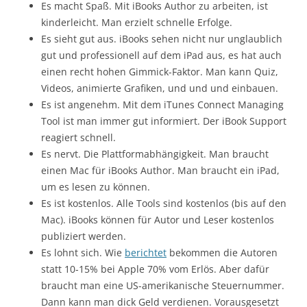
Es macht Spaß. Mit iBooks Author zu arbeiten, ist
kinderleicht. Man erzielt schnelle Erfolge.
Es sieht gut aus. iBooks sehen nicht nur unglaublich
gut und professionell auf dem iPad aus, es hat auch
einen recht hohen Gimmick-Faktor. Man kann Quiz,
Videos, animierte Grafiken, und und und einbauen.
Es ist angenehm. Mit dem iTunes Connect Managing
Tool ist man immer gut informiert. Der iBook Support
reagiert schnell.
Es nervt. Die Plattformabhängigkeit. Man braucht
einen Mac für iBooks Author. Man braucht ein iPad,
um es lesen zu können.
Es ist kostenlos. Alle Tools sind kostenlos (bis auf den
Mac). iBooks können für Autor und Leser kostenlos
publiziert werden.
Es lohnt sich. Wie
berichtet
bekommen die Autoren
statt 10-15% bei Apple 70% vom Erlös. Aber dafür
braucht man eine US-amerikanische Steuernummer.
Dann kann man dick Geld verdienen. Vorausgesetzt