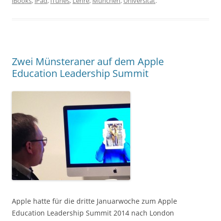
iBooks
,
iPad
,
iTunes
,
Lehre
,
München
,
Universität
.
Zwei Münsteraner auf dem Apple
Education Leadership Summit
Apple hatte für die dritte Januarwoche zum Apple
Education Leadership Summit 2014 nach London