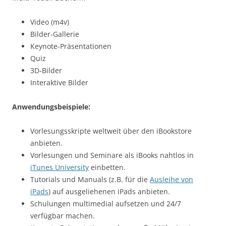
Video (m4v)
Bilder-Gallerie
Keynote-Präsentationen
Quiz
3D-Bilder
Interaktive Bilder
Anwendungsbeispiele:
Vorlesungsskripte weltweit über den iBookstore
anbieten.
Vorlesungen und Seminare als iBooks nahtlos in
iTunes University
einbetten.
Tutorials und Manuals (z.B. für die
Ausleihe von
iPads
) auf ausgeliehenen iPads anbieten.
Schulungen multimedial aufsetzen und 24/7
verfügbar machen.