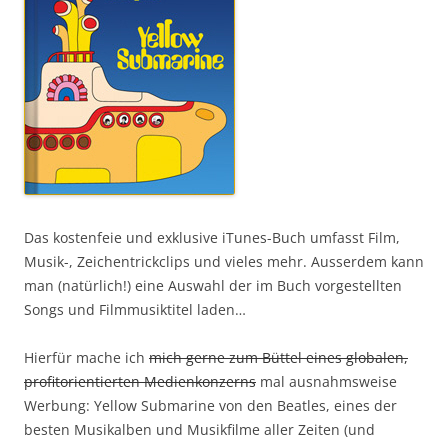
Das kostenfeie und exklusive iTunes-Buch umfasst Film,
Musik-, Zeichentrickclips und vieles mehr. Ausserdem kann
man (natürlich!) eine Auswahl der im Buch vorgestellten
Songs und Filmmusiktitel laden…
Hierfür mache ich
mich gerne zum Büttel eines globalen,
profitorientierten Medienkonzerns
mal ausnahmsweise
Werbung: Yellow Submarine von den Beatles, eines der
besten Musikalben und Musikfilme aller Zeiten (und