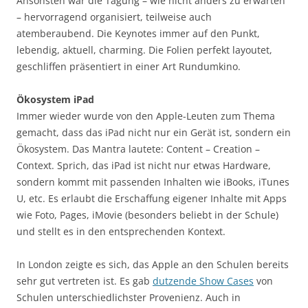
Ansonsten war die Tagung – wie nicht anders zu erwarten
– hervorragend organisiert, teilweise auch
atemberaubend. Die Keynotes immer auf den Punkt,
lebendig, aktuell, charming. Die Folien perfekt layoutet,
geschliffen präsentiert in einer Art Rundumkino.
Ökosystem iPad
Immer wieder wurde von den Apple-Leuten zum Thema
gemacht, dass das iPad nicht nur ein Gerät ist, sondern ein
Ökosystem. Das Mantra lautete: Content – Creation –
Context. Sprich, das iPad ist nicht nur etwas Hardware,
sondern kommt mit passenden Inhalten wie iBooks, iTunes
U, etc. Es erlaubt die Erschaffung eigener Inhalte mit Apps
wie Foto, Pages, iMovie (besonders beliebt in der Schule)
und stellt es in den entsprechenden Kontext.
In London zeigte es sich, das Apple an den Schulen bereits
sehr gut vertreten ist. Es gab
dutzende Show Cases
von
Schulen unterschiedlichster Provenienz. Auch in