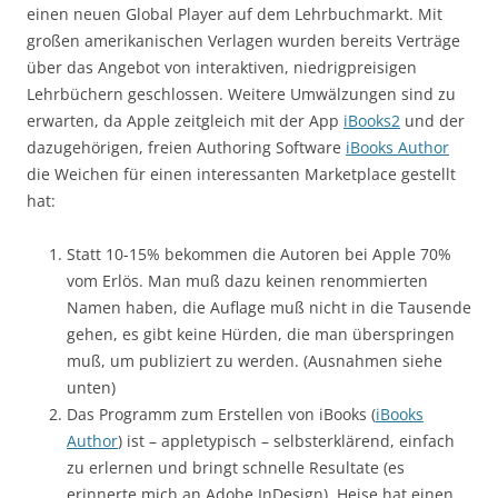
einen neuen Global Player auf dem Lehrbuchmarkt. Mit
großen amerikanischen Verlagen wurden bereits Verträge
über das Angebot von interaktiven, niedrigpreisigen
Lehrbüchern geschlossen. Weitere Umwälzungen sind zu
erwarten, da Apple zeitgleich mit der App
iBooks2
und der
dazugehörigen, freien Authoring Software
iBooks Author
die Weichen für einen interessanten Marketplace gestellt
hat:
Statt 10-15% bekommen die Autoren bei Apple 70%
vom Erlös. Man muß dazu keinen renommierten
Namen haben, die Auflage muß nicht in die Tausende
gehen, es gibt keine Hürden, die man überspringen
muß, um publiziert zu werden. (Ausnahmen siehe
unten)
Das Programm zum Erstellen von iBooks (
iBooks
Author
) ist – appletypisch – selbsterklärend, einfach
zu erlernen und bringt schnelle Resultate (es
erinnerte mich an Adobe InDesign). Heise hat einen