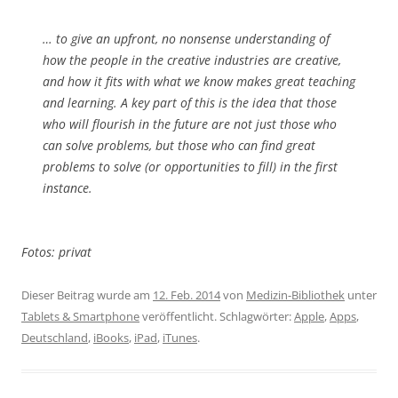
… to give an upfront, no nonsense understanding of
how the people in the creative industries are creative,
and how it fits with what we know makes great teaching
and learning. A key part of this is the idea that those
who will flourish in the future are not just those who
can solve problems, but those who can find great
problems to solve (or opportunities to fill) in the first
instance.
Fotos: privat
Dieser Beitrag wurde am
12. Feb. 2014
von
Medizin-Bibliothek
unter
Tablets & Smartphone
veröffentlicht. Schlagwörter:
Apple
,
Apps
,
Deutschland
,
iBooks
,
iPad
,
iTunes
.