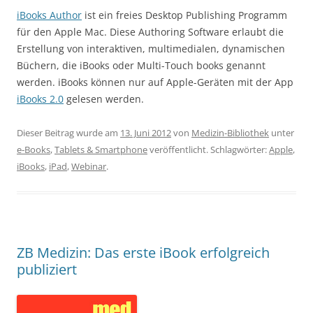
iBooks Author
ist ein freies Desktop Publishing Programm
für den Apple Mac. Diese Authoring Software erlaubt die
Erstellung von interaktiven, multimedialen, dynamischen
Büchern, die iBooks oder Multi-Touch books genannt
werden. iBooks können nur auf Apple-Geräten mit der App
iBooks 2.0
gelesen werden.
Dieser Beitrag wurde am
13. Juni 2012
von
Medizin-Bibliothek
unter
e-Books
,
Tablets & Smartphone
veröffentlicht. Schlagwörter:
Apple
,
iBooks
,
iPad
,
Webinar
.
ZB Medizin: Das erste iBook erfolgreich
publiziert