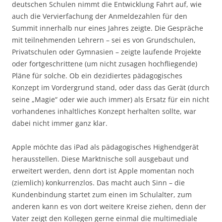
deutschen Schulen nimmt die Entwicklung Fahrt auf, wie
auch die Vervierfachung der Anmeldezahlen für den
Summit innerhalb nur eines Jahres zeigte. Die Gespräche
mit teilnehmenden Lehrern – sei es von Grundschulen,
Privatschulen oder Gymnasien – zeigte laufende Projekte
oder fortgeschrittene (um nicht zusagen hochfliegende)
Pläne für solche. Ob ein dezidiertes pädagogisches
Konzept im Vordergrund stand, oder dass das Gerät (durch
seine „Magie“ oder wie auch immer) als Ersatz für ein nicht
vorhandenes inhaltliches Konzept herhalten sollte, war
dabei nicht immer ganz klar.
Apple möchte das iPad als pädagogisches Highendgerät
herausstellen. Diese Marktnische soll ausgebaut und
erweitert werden, denn dort ist Apple momentan noch
(ziemlich) konkurrenzlos. Das macht auch Sinn – die
Kundenbindung startet zum einen im Schulalter, zum
anderen kann es von dort weitere Kreise ziehen, denn der
Vater zeigt den Kollegen gerne einmal die multimediale