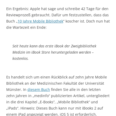
Ein Ergebnis: Apple hat sage und schreibe 42 Tage für den
Reviewprozeß gebraucht. Dafür um festzustellen, dass das
Buch „
10 Jahre Mobile Bibliothek
“ koscher ist. Doch nun hat
die Wartezeit ein Ende:
Seit heute kann das erste iBook der Zweigbibliothek
Medizin im iBook Store heruntergeladen werden –
kostenlos.
Es handelt sich um einen Rückblick auf zehn Jahre Mobile
Bibliothek an der Medizinischen Fakultät der Universität
Münster. In
diesem Buch
finden Sie alle in den letzten
zehn Jahren in „medinfo“ publizierten Artikel, untergliedert
in die drei Kapitel „E-Books“, „Mobile Bibliothek“ und
„iPads“. Hinweis: Dieses Buch kann nur mit iBooks 2 auf
einem iPad angezeigt werden. iOS 5 ist erforderlich.