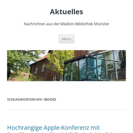
Zum
Inhalt
Aktuelles
springen
Nachrichten aus der Medizin-Bibliothek Münster
Menü
SCHLAGWORTARCHIV:
IBOOKS
Hochrangige Apple-Konferenz mit