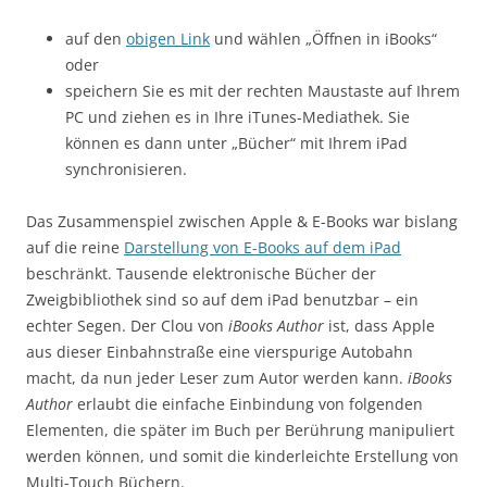
auf den
obigen Link
und wählen „Öffnen in iBooks“
oder
speichern Sie es mit der rechten Maustaste auf Ihrem
PC und ziehen es in Ihre iTunes-Mediathek. Sie
können es dann unter „Bücher“ mit Ihrem iPad
synchronisieren.
Das Zusammenspiel zwischen Apple & E-Books war bislang
auf die reine
Darstellung von E-Books auf dem iPad
beschränkt. Tausende elektronische Bücher der
Zweigbibliothek sind so auf dem iPad benutzbar – ein
echter Segen. Der Clou von
iBooks Author
ist, dass Apple
aus dieser Einbahnstraße eine vierspurige Autobahn
macht, da nun jeder Leser zum Autor werden kann.
iBooks
Author
erlaubt die einfache Einbindung von folgenden
Elementen, die später im Buch per Berührung manipuliert
werden können, und somit die kinderleichte Erstellung von
Multi-Touch Büchern.