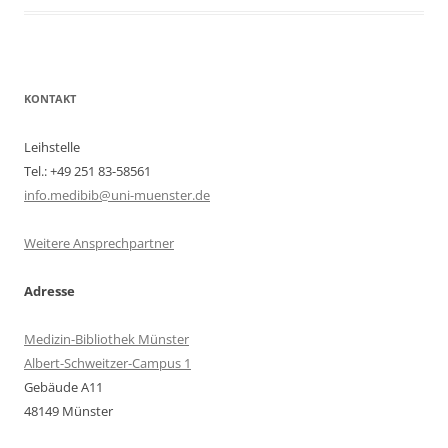
KONTAKT
Leihstelle
Tel.: +49 251 83-58561
info.medibib@uni-muenster.de
Weitere Ansprechpartner
Adresse
Medizin-Bibliothek Münster
Albert-Schweitzer-Campus 1
Gebäude A11
48149 Münster