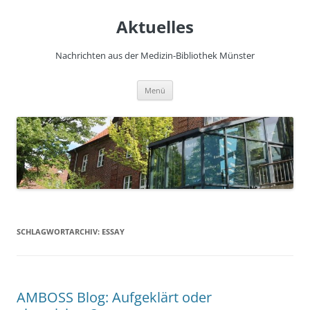
Zum
Inhalt
Aktuelles
springen
Nachrichten aus der Medizin-Bibliothek Münster
Menü
SCHLAGWORTARCHIV:
ESSAY
AMBOSS Blog: Aufgeklärt oder