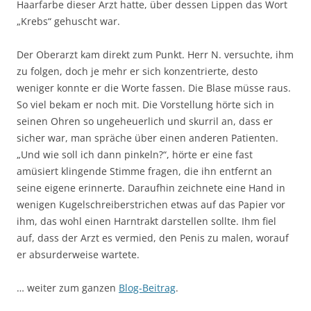
Haarfarbe dieser Arzt hatte, über dessen Lippen das Wort
„Krebs“ gehuscht war.
Der Oberarzt kam direkt zum Punkt. Herr N. versuchte, ihm
zu folgen, doch je mehr er sich konzentrierte, desto
weniger konnte er die Worte fassen. Die Blase müsse raus.
So viel bekam er noch mit. Die Vorstellung hörte sich in
seinen Ohren so ungeheuerlich und skurril an, dass er
sicher war, man spräche über einen anderen Patienten.
„Und wie soll ich dann pinkeln?“, hörte er eine fast
amüsiert klingende Stimme fragen, die ihn entfernt an
seine eigene erinnerte. Daraufhin zeichnete eine Hand in
wenigen Kugelschreiberstrichen etwas auf das Papier vor
ihm, das wohl einen Harntrakt darstellen sollte. Ihm fiel
auf, dass der Arzt es vermied, den Penis zu malen, worauf
er absurderweise wartete.
… weiter zum ganzen
Blog-Beitrag
.