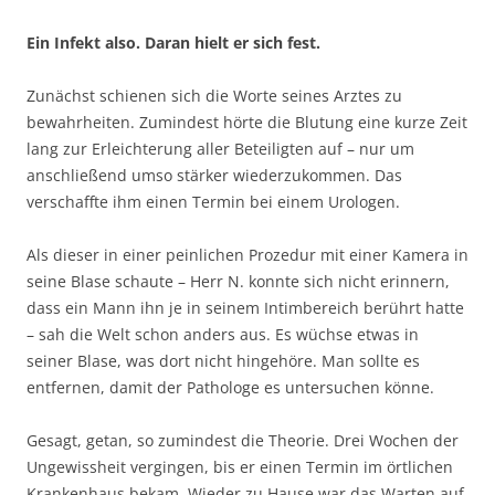
Ein Infekt also. Daran hielt er sich fest.
Zunächst schienen sich die Worte seines Arztes zu
bewahrheiten. Zumindest hörte die Blutung eine kurze Zeit
lang zur Erleichterung aller Beteiligten auf – nur um
anschließend umso stärker wiederzukommen. Das
verschaffte ihm einen Termin bei einem Urologen.
Als dieser in einer peinlichen Prozedur mit einer Kamera in
seine Blase schaute – Herr N. konnte sich nicht erinnern,
dass ein Mann ihn je in seinem Intimbereich berührt hatte
– sah die Welt schon anders aus. Es wüchse etwas in
seiner Blase, was dort nicht hingehöre. Man sollte es
entfernen, damit der Pathologe es untersuchen könne.
Gesagt, getan, so zumindest die Theorie. Drei Wochen der
Ungewissheit vergingen, bis er einen Termin im örtlichen
Krankenhaus bekam. Wieder zu Hause war das Warten auf