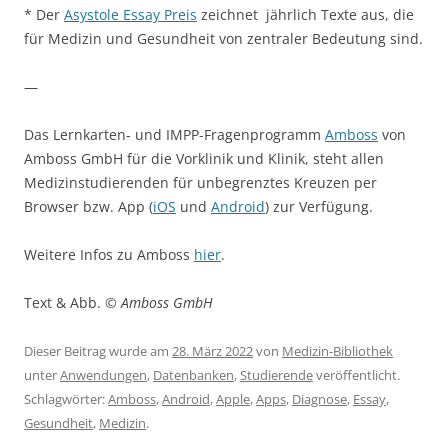
*
Der
Asystole Essay Preis
zeichnet jährlich Texte aus, die
für Medizin und Gesundheit von zentraler Bedeutung sind.
—
Das Lernkarten- und IMPP-Fragenprogramm
Amboss
von
Amboss GmbH für die Vorklinik und Klinik, steht allen
Medizinstudierenden für unbegrenztes Kreuzen per
Browser bzw. App (
iOS
und
Android
) zur Verfügung.
Weitere Infos zu Amboss
hier
.
Text & Abb. ©
Amboss GmbH
Dieser Beitrag wurde am
28. März 2022
von
Medizin-Bibliothek
unter
Anwendungen
,
Datenbanken
,
Studierende
veröffentlicht.
Schlagwörter:
Amboss
,
Android
,
Apple
,
Apps
,
Diagnose
,
Essay
,
Gesundheit
,
Medizin
.