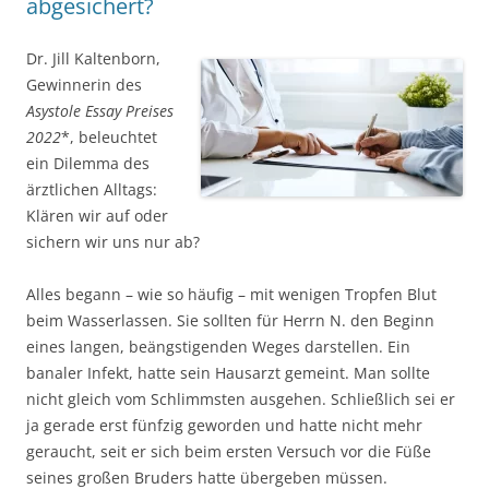
abgesichert?
Dr. Jill Kaltenborn,
Gewinnerin des
Asystole Essay Preises
2022
*, beleuchtet
ein Dilemma des
ärztlichen Alltags:
Klären wir auf oder
sichern wir uns nur ab?
Alles begann – wie so häufig – mit wenigen Tropfen Blut
beim Wasserlassen. Sie sollten für Herrn N. den Beginn
eines langen, beängstigenden Weges darstellen. Ein
banaler Infekt, hatte sein Hausarzt gemeint. Man sollte
nicht gleich vom Schlimmsten ausgehen. Schließlich sei er
ja gerade erst fünfzig geworden und hatte nicht mehr
geraucht, seit er sich beim ersten Versuch vor die Füße
seines großen Bruders hatte übergeben müssen.