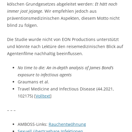
kölschen Grundgesetzes abgeleitet werden:
Et hätt noch
immer joot jejange
. Wir empfehlen jedoch aus
präventionsmedizinischen Aspekten, diesem Motto nicht
blind zu folgen.
Die Studie wurde nicht von EON Productions unterstützt
und könnte nach Lektüre den reisemedizinischen Blick auf
Agentenfilme nachhaltig beeinflussen.
No time to die: An in-depth analysis of James Bond’s
exposure to infectious agents
Graumans et al.
Travel Medicine and Infectious Disease (44.2021,
102175) [
Volltext
]
– – –
AMBOSS-Links:
Rauchentwöhnung
Sexuell übertragbare Infektionen