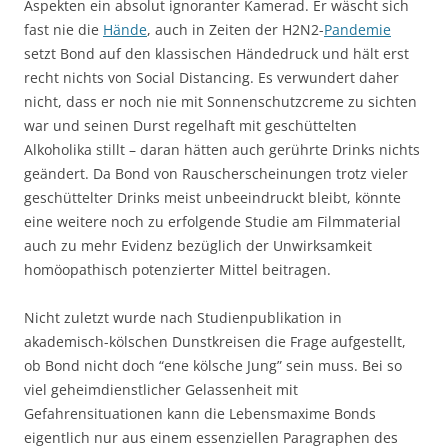
Aspekten ein absolut ignoranter Kamerad. Er wäscht sich
fast nie die
Hände
, auch in Zeiten der H2N2-
Pandemie
setzt Bond auf den klassischen Händedruck und hält erst
recht nichts von Social Distancing. Es verwundert daher
nicht, dass er noch nie mit Sonnenschutzcreme zu sichten
war und seinen Durst regelhaft mit geschüttelten
Alkoholika stillt – daran hätten auch gerührte Drinks nichts
geändert. Da Bond von Rauscherscheinungen trotz vieler
geschüttelter Drinks meist unbeeindruckt bleibt, könnte
eine weitere noch zu erfolgende Studie am Filmmaterial
auch zu mehr Evidenz bezüglich der Unwirksamkeit
homöopathisch potenzierter Mittel beitragen.
Nicht zuletzt wurde nach Studienpublikation in
akademisch-kölschen Dunstkreisen die Frage aufgestellt,
ob Bond nicht doch “ene kölsche Jung” sein muss. Bei so
viel geheimdienstlicher Gelassenheit mit
Gefahrensituationen kann die Lebensmaxime Bonds
eigentlich nur aus einem essenziellen Paragraphen des