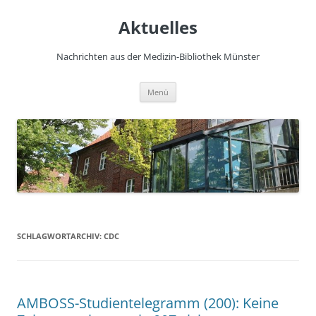
Zum
Inhalt
Aktuelles
springen
Nachrichten aus der Medizin-Bibliothek Münster
Menü
SCHLAGWORTARCHIV:
CDC
AMBOSS-Studientelegramm (200): Keine