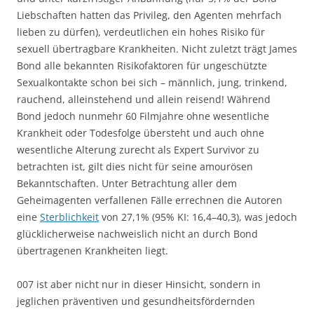
Liebschaften hatten das Privileg, den Agenten mehrfach
lieben zu dürfen), verdeutlichen ein hohes Risiko für
sexuell übertragbare Krankheiten. Nicht zuletzt trägt James
Bond alle bekannten Risikofaktoren für ungeschützte
Sexualkontakte schon bei sich – männlich, jung, trinkend,
rauchend, alleinstehend und allein reisend! Während
Bond jedoch nunmehr 60 Filmjahre ohne wesentliche
Krankheit oder Todesfolge übersteht und auch ohne
wesentliche Alterung zurecht als Expert Survivor zu
betrachten ist, gilt dies nicht für seine amourösen
Bekanntschaften. Unter Betrachtung aller dem
Geheimagenten verfallenen Fälle errechnen die Autoren
eine
Sterblichkeit
von 27,1% (95% KI: 16,4–40,3), was jedoch
glücklicherweise nachweislich nicht an durch Bond
übertragenen Krankheiten liegt.
007 ist aber nicht nur in dieser Hinsicht, sondern in
jeglichen präventiven und gesundheitsfördernden