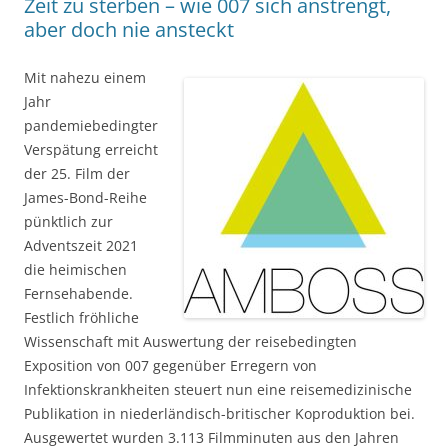
Zeit zu sterben – wie 007 sich anstrengt,
aber doch nie ansteckt
Mit nahezu einem
Jahr
pandemiebedingter
Verspätung erreicht
der 25. Film der
James-Bond-Reihe
pünktlich zur
Adventszeit 2021
die heimischen
Fernsehabende.
Festlich fröhliche
Wissenschaft mit Auswertung der reisebedingten
Exposition von 007 gegenüber Erregern von
Infektionskrankheiten steuert nun eine reisemedizinische
Publikation in niederländisch-britischer Koproduktion bei.
Ausgewertet wurden 3.113 Filmminuten aus den Jahren