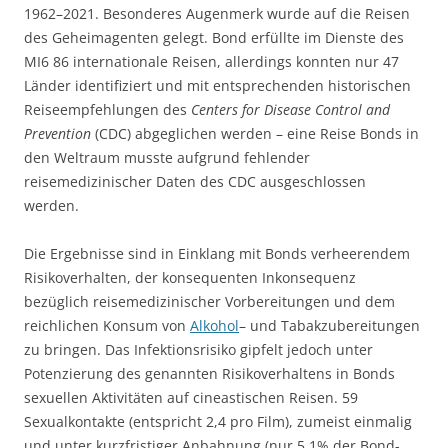
1962–2021. Besonderes Augenmerk wurde auf die Reisen
des Geheimagenten gelegt. Bond erfüllte im Dienste des
MI6 86 internationale Reisen, allerdings konnten nur 47
Länder identifiziert und mit entsprechenden historischen
Reiseempfehlungen des
Centers for Disease Control and
Prevention
(CDC) abgeglichen werden – eine Reise Bonds in
den Weltraum musste aufgrund fehlender
reisemedizinischer Daten des CDC ausgeschlossen
werden.
Die Ergebnisse sind in Einklang mit Bonds verheerendem
Risikoverhalten, der konsequenten Inkonsequenz
bezüglich reisemedizinischer Vorbereitungen und dem
reichlichen Konsum von
Alkohol
– und Tabakzubereitungen
zu bringen. Das Infektionsrisiko gipfelt jedoch unter
Potenzierung des genannten Risikoverhaltens in Bonds
sexuellen Aktivitäten auf cineastischen Reisen. 59
Sexualkontakte (entspricht 2,4 pro Film), zumeist einmalig
und unter kurzfristiger Anbahnung (nur 5,1% der Bond-