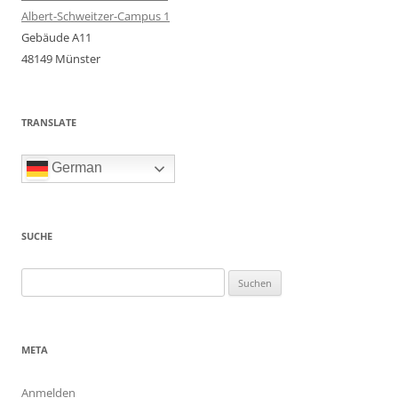
Albert-Schweitzer-Campus 1
Gebäude A11
48149 Münster
TRANSLATE
German
SUCHE
Suchen
nach:
META
Anmelden