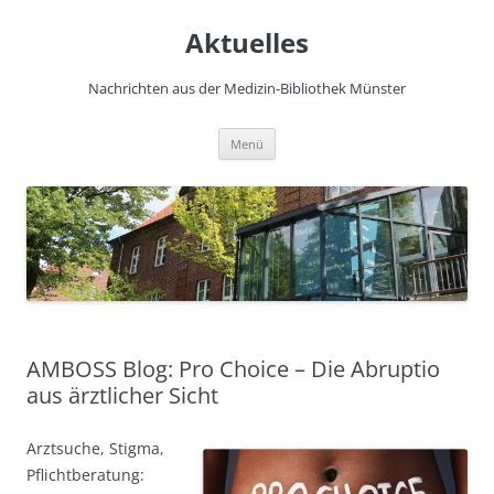
Zum
Inhalt
Aktuelles
springen
Nachrichten aus der Medizin-Bibliothek Münster
Menü
AMBOSS Blog: Pro Choice – Die Abruptio
aus ärztlicher Sicht
Arztsuche, Stigma,
Pflichtberatung: