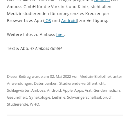
Amboss GmbH für die Vorklinik und Klinik, steht allen
Medizinstudierenden für unbegrenztes Kreuzen per
Browser bzw. App (
iOS
und
Android
) zur Verfügung.
Weitere Infos zu Amboss
hier
.
Text & Abb. ©
Amboss GmbH
Dieser Beitrag wurde am
02. Mai 2022
von
Medizin-Bibliothek
unter
Anwendungen
,
Datenbanken
,
Studierende
veröffentlicht.
Schlagwörter:
Amboss
,
Android
,
Apple
,
Apps
,
Arzt
,
Gendermedizin
,
Gesundheit
,
Gynäkologie
,
Leitlinie
,
Schwangerschaftsabbruch
,
Studierende
,
WHO
.