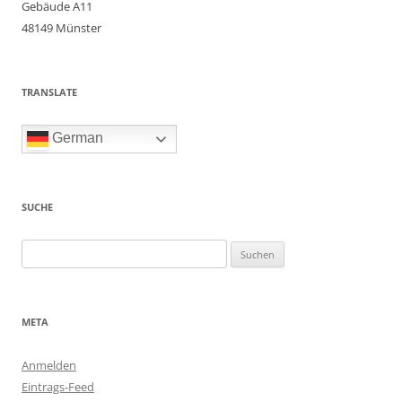
Gebäude A11
48149 Münster
TRANSLATE
German
SUCHE
Suchen
nach:
META
Anmelden
Eintrags-Feed