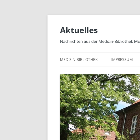
Zum
Inhalt
springen
Aktuelles
Nachrichten aus der Medizin-Bibliothek M
MEDIZIN-BIBLIOTHEK
IMPRESSUM