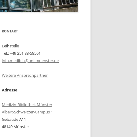
KONTAKT
Leihstelle
Tel.: +49 251 83-58561
info.medibib@uni-muenster.de
Weitere Ansprechpartner
Adresse
Medizin-Bibliothek Münster
Albert-Schweitzer-Campus 1
Gebäude A11
48149 Münster