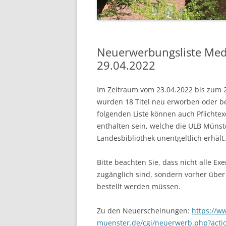
Neuerwerbungsliste Med
29.04.2022
Im Zeitraum vom 23.04.2022 bis zum 
wurden 18 Titel neu erworben oder bes
folgenden Liste können auch Pflichte
enthalten sein, welche die ULB Münst
Landesbibliothek unentgeltlich erhält.
Bitte beachten Sie, dass nicht alle Ex
zugänglich sind, sondern vorher über
bestellt werden müssen.
Zu den Neuerscheinungen:
https://w
muenster.de/cgi/neuerwerb.php?act