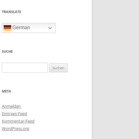
TRANSLATE
German
SUCHE
Suchen
nach:
META
Anmelden
Eintrags-Feed
Kommentar-Feed
WordPress.org