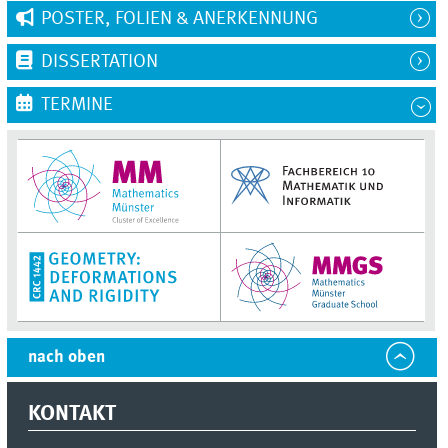
POSTER, FOLIEN & ANERKENNUNG
DISSERTATION
TERMINE
nach oben
KONTAKT