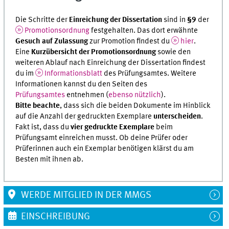
Die Schritte der
Einreichung
der Dissertation
sind in
§9
der
Promotionsordnung
festgehalten. Das dort erwähnte
Gesuch auf Zulassung
zur Promotion findest du
hier
.
Eine
Kurzübersicht der Promotionsordnung
sowie den
weiteren Ablauf nach Einreichung der Dissertation findest
du im
Informationsblatt
des Prüfungsamtes. Weitere
Informationen kannst du den Seiten des
Prüfungsamtes
entnehmen (
ebenso nützlich
).
Bitte beachte
, dass sich die beiden Dokumente im Hinblick
auf die Anzahl der gedruckten Exemplare
unterscheiden
.
Fakt ist, dass du
vier gedruckte Exemplare
beim
Prüfungsamt einreichen musst. Ob deine Prüfer oder
Prüferinnen auch ein Exemplar benötigen klärst du am
Besten mit ihnen ab.
WERDE MITGLIED IN DER MMGS
EINSCHREIBUNG