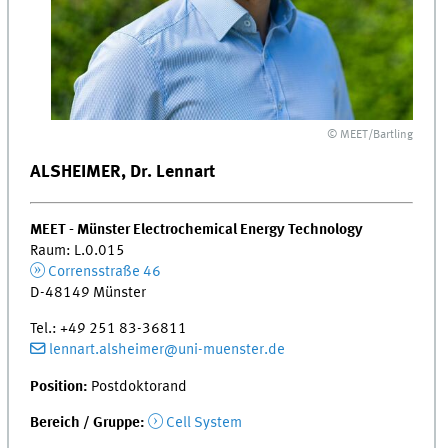
© MEET/Bartling
ALSHEIMER, Dr. Lennart
MEET - Münster Electrochemical Energy Technology
Raum: L.0.015
Corrensstraße 46
D-48149 Münster
Tel.: +49 251 83-36811
lennart.alsheimer@uni-muenster.de
Position:
Postdoktorand
Bereich / Gruppe:
Cell System