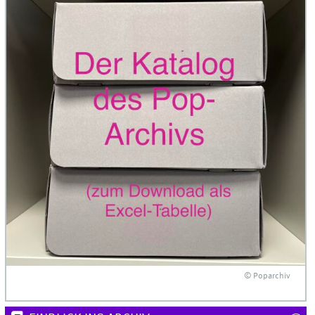
© Poparchiv