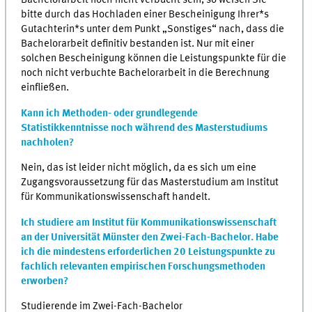
Bachelorarbeit noch nicht verbucht sein, so weisen Sie
bitte durch das Hochladen einer Bescheinigung Ihrer*s
Gutachterin*s unter dem Punkt „Sonstiges“ nach, dass die
Bachelorarbeit definitiv bestanden ist. Nur mit einer
solchen Bescheinigung können die Leistungspunkte für die
noch nicht verbuchte Bachelorarbeit in die Berechnung
einfließen.
Kann ich Methoden- oder grundlegende
Statistikkenntnisse noch während des Masterstudiums
nachholen?
Nein, das ist leider nicht möglich, da es sich um eine
Zugangsvoraussetzung für das Masterstudium am Institut
für Kommunikationswissenschaft handelt.
Ich studiere am Institut für Kommunikationswissenschaft
an der Universität Münster den Zwei-Fach-Bachelor. Habe
ich die mindestens erforderlichen 20 Leistungspunkte zu
fachlich relevanten empirischen Forschungsmethoden
erworben?
Studierende im Zwei-Fach-Bachelor