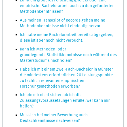
Zählt ein größeres Forschungsprojekt oder eine
empirische Bachelorarbeit auch zu den geforderten
Methodenkenntnissen?
Aus meinen Transcript of Records gehen meine
Methodenkenntnisse nicht eindeutig hervor.
Ich habe meine Bachelorarbeit bereits abgegeben,
diese ist aber noch nicht verbucht.
Kann ich Methoden- oder
grundlegende Statistikkenntnisse noch während des
Masterstudiums nachholen?
Habe ich mit einem Zwei-Fach-Bachelor in Münster
die mindestens erforderlichen 20 Leistungspunkte
zu fachlich relevanten empirischen
Forschungsmethoden erworben?
Ich bin mir nicht sicher, ob ich die
Zulassungsvoraussetzungen erfülle, wer kann mir
helfen?
Muss ich bei meiner Bewerbung auch
Deutschkenntnisse nachweisen?