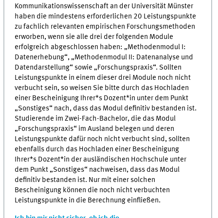
Kommunikationswissenschaft an der Universität Münster
haben die mindestens erforderlichen 20 Leistungspunkte
zu fachlich relevanten empirischen Forschungsmethoden
erworben, wenn sie alle drei der folgenden Module
erfolgreich abgeschlossen haben: „Methodenmodul I:
Datenerhebung“, „Methodenmodul II: Datenanalyse und
Datendarstellung“ sowie „Forschungspraxis“. Sollten
Leistungspunkte in einem dieser drei Module noch nicht
verbucht sein, so weisen Sie bitte durch das Hochladen
einer Bescheinigung Ihrer*s Dozent*in unter dem Punkt
„Sonstiges“ nach, dass das Modul definitiv bestanden ist.
Studierende im Zwei-Fach-Bachelor, die das Modul
„Forschungspraxis“ im Ausland belegen und deren
Leistungspunkte dafür noch nicht verbucht sind, sollten
ebenfalls durch das Hochladen einer Bescheinigung
Ihrer*s Dozent*in der ausländischen Hochschule unter
dem Punkt „Sonstiges“ nachweisen, dass das Modul
definitiv bestanden ist. Nur mit einer solchen
Bescheinigung können die noch nicht verbuchten
Leistungspunkte in die Berechnung einfließen.