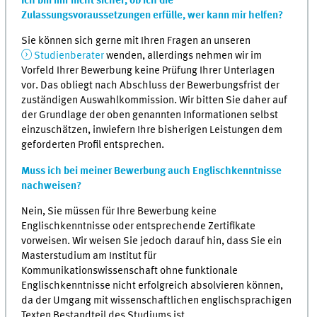
Ich bin mir nicht sicher, ob ich die
Zulassungsvoraussetzungen erfülle, wer kann mir helfen?
Sie können sich gerne mit Ihren Fragen an unseren
Studienberater
wenden, allerdings nehmen wir im
Vorfeld Ihrer Bewerbung keine Prüfung Ihrer Unterlagen
vor. Das obliegt nach Abschluss der Bewerbungsfrist der
zuständigen Auswahlkommission. Wir bitten Sie daher auf
der Grundlage der oben genannten Informationen selbst
einzuschätzen, inwiefern Ihre bisherigen Leistungen dem
geforderten Profil entsprechen.
Muss ich bei meiner Bewerbung auch Englischkenntnisse
nachweisen?
Nein, Sie müssen für Ihre Bewerbung keine
Englischkenntnisse oder entsprechende Zertifikate
vorweisen. Wir weisen Sie jedoch darauf hin, dass Sie ein
Masterstudium am Institut für
Kommunikationswissenschaft ohne funktionale
Englischkenntnisse nicht erfolgreich absolvieren können,
da der Umgang mit wissenschaftlichen englischsprachigen
Texten Bestandteil des Studiums ist.