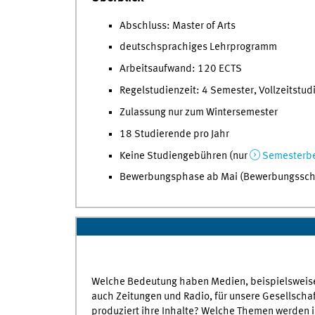
Abschluss: Master of Arts
deutschsprachiges Lehrprogramm
Arbeitsaufwand: 120 ECTS
Regelstudienzeit: 4 Semester, Vollzeitstu
Zulassung nur zum Wintersemester
18 Studierende pro Jahr
Keine Studiengebühren (nur
Semesterbe
Bewerbungsphase ab Mai (Bewerbungsschl
Welche Bedeutung haben Medien, beispielsweise 
auch Zeitungen und Radio, für unsere Gesellscha
produziert ihre Inhalte? Welche Themen werden 