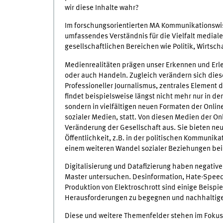
wir diese Inhalte wahr?
Im forschungsorientierten MA Kommunikationswis
umfassendes Verständnis für die Vielfalt medial
gesellschaftlichen Bereichen wie Politik, Wirtsch
Medienrealitäten prägen unser Erkennen und Erle
oder auch Handeln. Zugleich verändern sich die
Professioneller Journalismus, zentrales Element 
findet beispielsweise längst nicht mehr nur in d
sondern in vielfältigen neuen Formaten der Onli
sozialer Medien, statt. Von diesen Medien der O
Veränderung der Gesellschaft aus. Sie bieten ne
Öffentlichkeit, z.B. in der politischen Kommunika
einem weiteren Wandel sozialer Beziehungen bei
Digitalisierung und Datafizierung haben negative
Master untersuchen. Desinformation, Hate-Spee
Produktion von Elektroschrott sind einige Beispie
Herausforderungen zu begegnen und nachhaltiger 
Diese und weitere Themenfelder stehen im Fokus 