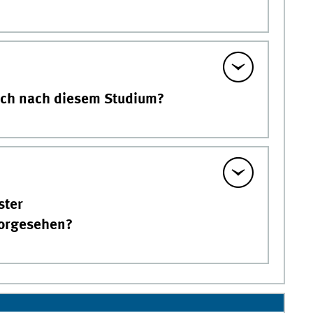
ich nach diesem Studium?
ster
orgesehen?