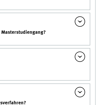
m Masterstudiengang?
gsverfahren?