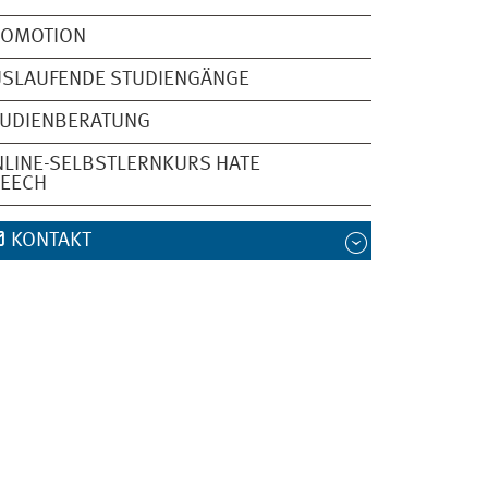
ROMOTION
USLAUFENDE STUDIENGÄNGE
TUDIENBERATUNG
LINE-SELBSTLERNKURS HATE
PEECH
KONTAKT