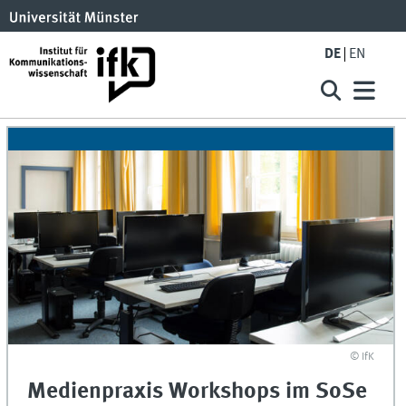
DE
EN
© IfK
Medienpraxis Workshops im SoSe