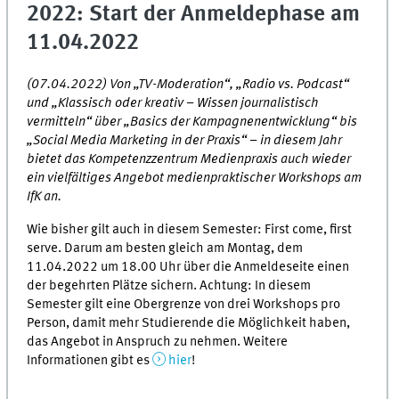
2022: Start der Anmeldephase am
11.04.2022
(07.04.2022) Von „TV-Moderation“, „Radio vs. Podcast“
und „Klassisch oder kreativ – Wissen journalistisch
vermitteln“ über „Basics der Kampagnenentwicklung“ bis
„Social Media Marketing in der Praxis“ – in diesem Jahr
bietet das Kompetenzzentrum Medienpraxis auch wieder
ein vielfältiges Angebot medienpraktischer Workshops am
IfK an.
Wie bisher gilt auch in diesem Semester: First come, first
serve. Darum am besten gleich am Montag, dem
11.04.2022 um 18.00 Uhr über die Anmeldeseite einen
der begehrten Plätze sichern. Achtung: In diesem
Semester gilt eine Obergrenze von drei Workshops pro
Person, damit mehr Studierende die Möglichkeit haben,
das Angebot in Anspruch zu nehmen. Weitere
Informationen gibt es
hier
!