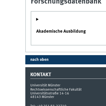
Forschungsdatenbank
Akademische Ausbildung
nach oben
KONTAKT
Universität Münster
Rechtswissenschaftliche Fakultät
Universitätsstraße 14-16
48143
Münster