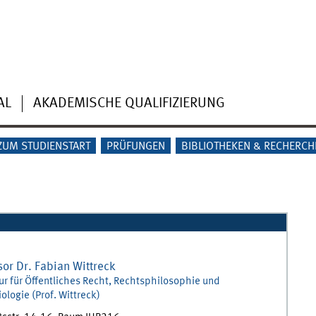
AL
AKADEMISCHE QUALIFIZIERUNG
ZUM STUDIENSTART
PRÜFUNGEN
BIBLIOTHEKEN & RECHERCH
sor Dr.
Fabian
Wittreck
ur für Öffentliches Recht, Rechtsphilosophie und
ologie (Prof. Wittreck)