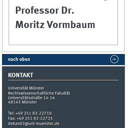
Professor Dr.
Moritz Vormbaum
nach oben
KONTAKT
Universität Münster
Rechtswissenschaftliche Fakultät
Universitätsstraße 14-16
48143
Münster
Tel:
+49 251 83-22710
Fax:
+49 251 83-22725
dekan03@uni-muenster.de