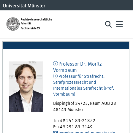
Professor Dr.
Moritz
Vormbaum
Professur für Strafrecht,
Strafprozessrecht und
Internationales Strafrecht (Prof.
Vormbaum)
Bispinghof 24/25
,
Raum
AUB 28
48143
Münster
T
:
+49 251 83-21872
F
:
+49 251 83-2149