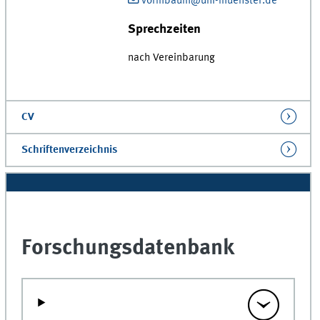
vormbaum@uni-muenster.de
Sprechzeiten
nach Vereinbarung
CV
Schriftenverzeichnis
Forschungsdatenbank