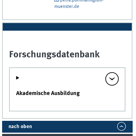
petra.pohlmann@uni-
muenster.de
Forschungsdatenbank
Akademische Ausbildung
nach oben