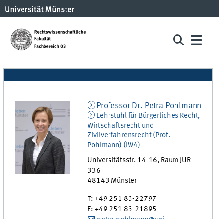
Professor Dr.
Petra
Pohlmann
Lehrstuhl für Bürgerliches Recht,
Wirtschaftsrecht und
Zivilverfahrensrecht (Prof.
Pohlmann)
(
IW4
)
Universitätsstr. 14-16
,
Raum
JUR
336
48143
Münster
T
:
+49 251 83-22797
F
:
+49 251 83-21895