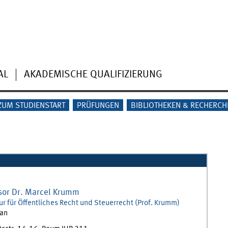
AL
AKADEMISCHE QUALIFIZIERUNG
ZUM STUDIENSTART
PRÜFUNGEN
BIBLIOTHEKEN & RECHERCH
sor Dr.
Marcel
Krumm
ur für Öffentliches Recht und Steuerrecht (Prof. Krumm)
an