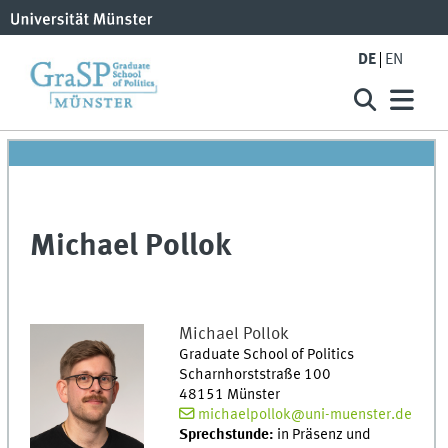
DE
EN
Michael Pollok
Michael
Pollok
Graduate School of Politics
Scharnhorststraße 100
48151
Münster
michaelpollok@uni-muenster.de
Sprechstunde:
in Präsenz und