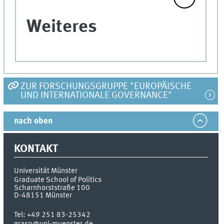
Weiteres
ZUR FORSCHUNGSGRUPPE "EUROPÄISCHE
UND INTERNATIONALE GOVERNANCE"
nach oben
KONTAKT
Universität Münster
Graduate School of Politics
Scharnhorststraße 100
D-48151
Münster
Tel:
+49 251 83-25342