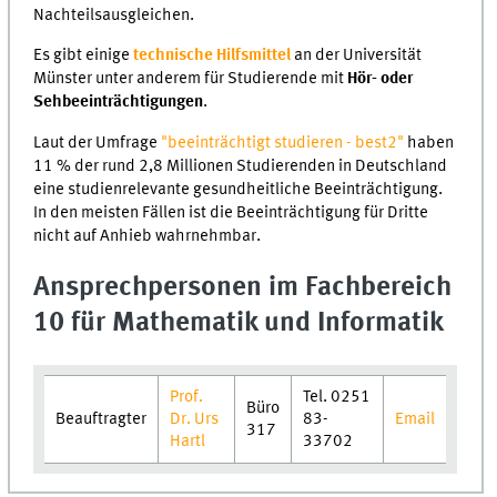
Nachteilsausgleichen.
Es gibt einige
technische Hilfsmittel
an der Universität
Münster unter anderem für Studierende mit
Hör- oder
Sehbeeinträchtigungen
.
Laut der Umfrage
"beeinträchtigt studieren - best2"
haben
11 % der rund 2,8 Millionen Studierenden in Deutschland
eine studienrelevante gesundheitliche Beeinträchtigung.
In den meisten Fällen ist die Beeinträchtigung für Dritte
nicht auf Anhieb wahrnehmbar.
Ansprechpersonen im Fachbereich
10 für Mathematik und Informatik
Prof.
Tel. 0251
Büro
Beauftragter
Dr. Urs
83-
Email
317
Hartl
33702