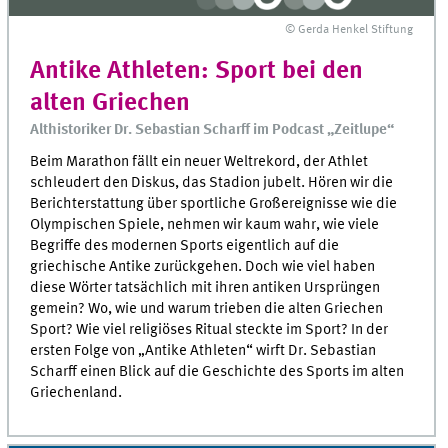
© Gerda Henkel Stiftung
Antike Athleten: Sport bei den
alten Griechen
Althistoriker Dr. Sebastian Scharff im Podcast „Zeitlupe“
Beim Marathon fällt ein neuer Welt­rekord, der Athlet
schleudert den Diskus, das Stadion jubelt. Hören wir die
Bericht­erstattung über sportliche Groß­ereig­nisse wie die
Olympischen Spiele, nehmen wir kaum wahr, wie viele
Begriffe des moder­nen Sports eigentlich auf die
griechische Antike zurück­gehen. Doch wie viel haben
diese Wörter tatsäch­lich mit ihren antiken Ursprüngen
gemein? Wo, wie und warum trieben die alten Griechen
Sport? Wie viel religiöses Ritual steckte im Sport? In der
ersten Folge von „Antike Athleten“ wirft Dr. Sebastian
Scharff einen Blick auf die Geschichte des Sports im alten
Griechen­land.