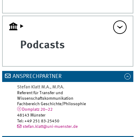
Podcasts
ANSPRECHPARTNER
Stefan
Klatt
M.A., M.P.A.
Referent für Transfer und
Wissenschaftskommunikation
Fachbereich Geschichte/Philosophie
Domplatz 20–22
48143
Münster
Tel
:
+49 251 83-25450
stefan.klatt@uni-muenster.de