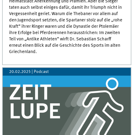
Heimat­stadt Anerkennung und Prämien. Aber die Sieger
taten auch selbst einiges dafür, damit ihr Triumph nicht in
Verges­­sen­­heit geriet. Warum die Thebaner vor allem auf
den Jugend­sport setzten, die Spartaner stolz auf die „rohe
Kraft“ ihrer Ringer waren und die Dynastie der Ptolemäer
ihre Erfolge bei Pferde­rennen heraus­strichen: Im zweiten
Teil von „Antike Athleten“ wirft Dr. Sebastian Scharff
erneut einen Blick auf die Geschichte des Sports im alten
Griechen­land.
20.02.2025
| Podcast