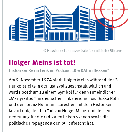
© Hessische Landeszentrale für politische Bildung
Holger Meins ist tot!
Historiker Kevin Lenk im Podcast „Die RAF in Hessen“
Am 9. November 1974 starb Holger Meins während des 3.
Hungerstreiks in der Justizvollzugsanstalt Wittlich und
wurde posthum zu einem Symbol für den vermeintlichen
„Märtyrertod“ im deutschen Linksterrorismus. Duška Roth
und der Lorenz Hoffmann sprechen mit dem Historiker
Kevin Lenk, der den Tod von Holger Meins und dessen
Bedeutung für die radikalen linken Szenen sowie die
politische Propaganda der RAF erforscht hat.