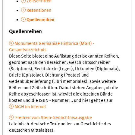
Zeitschriften
Rezensionen
Quellenreihen
Quellenreihen
Monumenta Germaniae Historica (MGH) -
Gesamtverzeichnis
Diese Seite bietet eine Auflistung der bekannten Reihen,
geordnet nach den Bereichen: Geschichtsschreiber
(Scriptores), Rechtstexte (Leges), Urkunden (Diplomata),
Briefe (Epistolae), Dichtung (Poetae) und
Gedenküberlieferung (Libri memoriales), sowie weitere
Reihen und Zeitschriften. Dabei stehen Angaben, ob die
Reihe abgeschlossen ist, wieviel die einzelnen Bände
kosten und die ISBN - Nummer ... und hier geht es zur
MGH im Internet
Freiherr vom Stein-Gedächtnisausgabe
Lateinisch-deutsche Textquellen zur Geschichte des
deutschen Mittelalters.