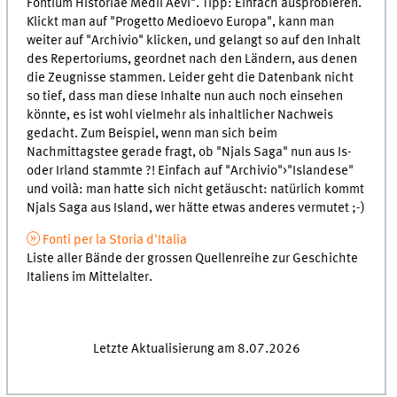
Fontium Historiae Medii Aevi". Tipp: Einfach ausprobieren.
Klickt man auf "Progetto Medioevo Europa", kann man
weiter auf "Archivio" klicken, und gelangt so auf den Inhalt
des Repertoriums, geordnet nach den Ländern, aus denen
die Zeugnisse stammen. Leider geht die Datenbank nicht
so tief, dass man diese Inhalte nun auch noch einsehen
könnte, es ist wohl vielmehr als inhaltlicher Nachweis
gedacht. Zum Beispiel, wenn man sich beim
Nachmittagstee gerade fragt, ob "Njals Saga" nun aus Is-
oder Irland stammte ?! Einfach auf "Archivio">"Islandese"
und voilà: man hatte sich nicht getäuscht: natürlich kommt
Njals Saga aus Island, wer hätte etwas anderes vermutet ;-)
Fonti per la Storia d'Italia
Liste aller Bände der grossen Quellenreihe zur Geschichte
Italiens im Mittelalter.
Letzte Aktualisierung am 8.07.2026