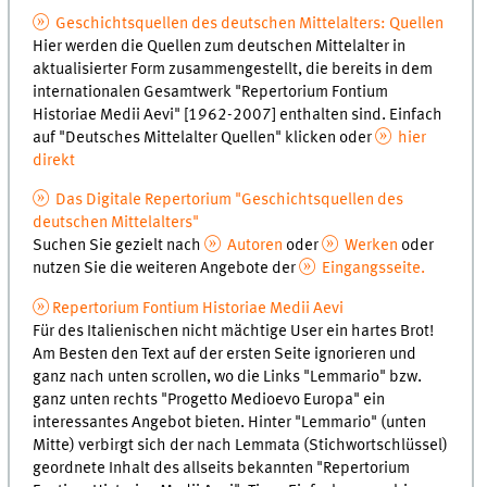
Geschichtsquellen des deutschen Mittelalters: Quellen
Hier werden die Quellen zum deutschen Mittelalter in
aktualisierter Form zusammengestellt, die bereits in dem
internationalen Gesamtwerk "Repertorium Fontium
Historiae Medii Aevi" [1962-2007] enthalten sind. Einfach
auf "Deutsches Mittelalter Quellen" klicken oder
hier
direkt
Das Digitale Repertorium "Geschichtsquellen des
deutschen Mittelalters"
Suchen Sie gezielt nach
Autoren
oder
Werken
oder
nutzen Sie die weiteren Angebote der
Eingangsseite.
Repertorium Fontium Historiae Medii Aevi
Für des Italienischen nicht mächtige User ein hartes Brot!
Am Besten den Text auf der ersten Seite ignorieren und
ganz nach unten scrollen, wo die Links "Lemmario" bzw.
ganz unten rechts "Progetto Medioevo Europa" ein
interessantes Angebot bieten. Hinter "Lemmario" (unten
Mitte) verbirgt sich der nach Lemmata (Stichwortschlüssel)
geordnete Inhalt des allseits bekannten "Repertorium