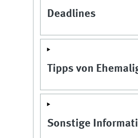
Deadlines
Tipps von Ehemali
Sonstige Informat