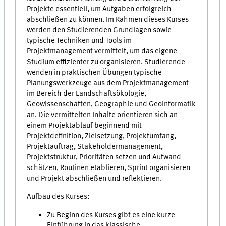
Projekte essentiell, um Aufgaben erfolgreich
abschließen zu können. Im Rahmen dieses Kurses
werden den Studierenden Grundlagen sowie
typische Techniken und Tools im
Projektmanagement vermittelt, um das eigene
Studium effizienter zu organisieren. Studierende
wenden in praktischen Übungen typische
Planungswerkzeuge aus dem Projektmanagement
im Bereich der Landschaftsökologie,
Geowissenschaften, Geographie und Geoinformatik
an. Die vermittelten Inhalte orientieren sich an
einem Projektablauf beginnend mit
Projektdefinition, Zielsetzung, Projektumfang,
Projektauftrag, Stakeholdermanagement,
Projektstruktur, Prioritäten setzen und Aufwand
schätzen, Routinen etablieren, Sprint organisieren
und Projekt abschließen und reflektieren.
Aufbau des Kurses:
Zu Beginn des Kurses gibt es eine kurze
Einführung in das klassische