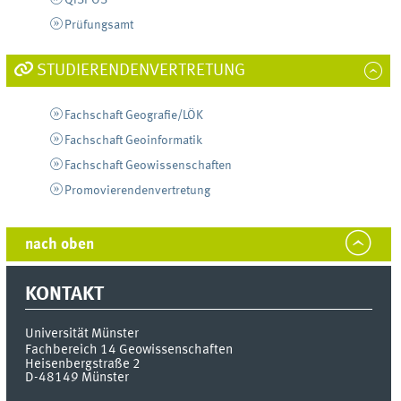
Prüfungsamt
STUDIERENDENVERTRETUNG
Fachschaft Geografie/LÖK
Fachschaft Geoinformatik
Fachschaft Geowissenschaften
Promovierendenvertretung
nach oben
KONTAKT
Universität Münster
Fachbereich 14 Geowissenschaften
Heisenbergstraße 2
D-48149
Münster