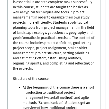
is essential in order to complete tasks successfully.
In this course, students are taught the basics as
well as typical techniques and tools in project
management in order to organize their own study
projects more efficiently. Students apply typical
planning tools from project management in the field
of landscape ecology, geosciences, geography and
geoinformatics in practical exercises. The content of
the course includes project definition, goal setting,
project scope, project assignment, stakeholder
management, project structure, setting priorities
and estimating effort, establishing routines,
organizing sprints, and completing and reflecting on
the projects.
Structure of the course
At the beginning of the course there is a short
introduction to traditional project
management (waterfall method) and agile
methods (Scrum, Kanban). Students get an
overview of how traditional project