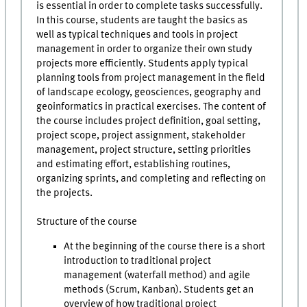
is essential in order to complete tasks successfully.
In this course, students are taught the basics as
well as typical techniques and tools in project
management in order to organize their own study
projects more efficiently. Students apply typical
planning tools from project management in the field
of landscape ecology, geosciences, geography and
geoinformatics in practical exercises. The content of
the course includes project definition, goal setting,
project scope, project assignment, stakeholder
management, project structure, setting priorities
and estimating effort, establishing routines,
organizing sprints, and completing and reflecting on
the projects.
Structure of the course
At the beginning of the course there is a short
introduction to traditional project
management (waterfall method) and agile
methods (Scrum, Kanban). Students get an
overview of how traditional project