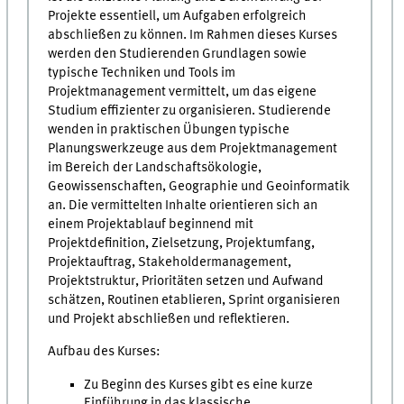
Projekte essentiell, um Aufgaben erfolgreich
abschließen zu können. Im Rahmen dieses Kurses
werden den Studierenden Grundlagen sowie
typische Techniken und Tools im
Projektmanagement vermittelt, um das eigene
Studium effizienter zu organisieren. Studierende
wenden in praktischen Übungen typische
Planungswerkzeuge aus dem Projektmanagement
im Bereich der Landschaftsökologie,
Geowissenschaften, Geographie und Geoinformatik
an. Die vermittelten Inhalte orientieren sich an
einem Projektablauf beginnend mit
Projektdefinition, Zielsetzung, Projektumfang,
Projektauftrag, Stakeholdermanagement,
Projektstruktur, Prioritäten setzen und Aufwand
schätzen, Routinen etablieren, Sprint organisieren
und Projekt abschließen und reflektieren.
Aufbau des Kurses:
Zu Beginn des Kurses gibt es eine kurze
Einführung in das klassische