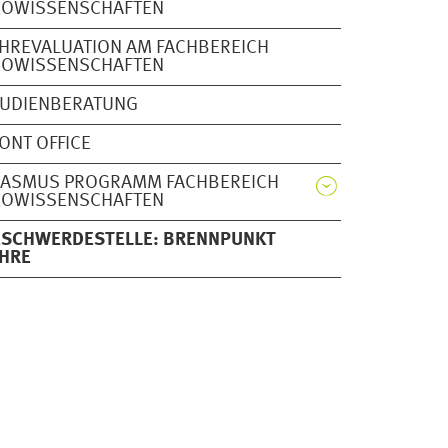
EOWISSENSCHAFTEN
HREVALUATION AM FACHBEREICH
EOWISSENSCHAFTEN
TUDIENBERATUNG
ONT OFFICE
RASMUS PROGRAMM FACHBEREICH
EOWISSENSCHAFTEN
ESCHWERDESTELLE: BRENNPUNKT
EHRE