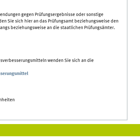
nwendungen gegen Prüfungsergebnisse oder sonstige
den Sie sich hier an das Prüfungsamt beziehungsweise den
angs beziehungsweise an die staatlichen Prüfungsämter.
tsverbesserungsmitteln wenden Sie sich an die
sserungsmittel
nheiten