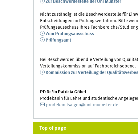
Zur Beschwerdestelle der Uni Münster
Nicht zuständig ist die Beschwerdestelle für Ei
Entscheidungen im Prüfungsverfahren. Bitte wen
Prüfungsausschuss Ihres Fachbereichs/Studieng
Zum Prüfungsausschuss
Prüfungsamt
Bei Beschwerden über die Verteilung von Qualitä
Verteilungskommission auf Fachbereichsebene.
Kommission zur Verteilung der Qualitätsverbe
PD Dr.'in Patricia Göbel
Prodekanin für Lehre und studentische Angelege
prodekan.lsa.geo@uni-muenster.de
Top of page