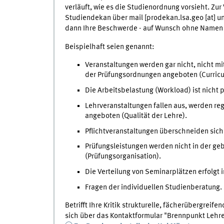
verläuft, wie es die Studienordnung vorsieht. Zur
Studiendekan über mail [prodekan.lsa.geo [at] u
dann Ihre Beschwerde - auf Wunsch ohne Namen - 
Beispielhaft seien genannt:
Veranstaltungen werden gar nicht, nicht mi
der Prüfungsordnungen angeboten (Curricu
Die Arbeitsbelastung (Workload) ist nicht p
Lehrveranstaltungen fallen aus, werden reg
angeboten (Qualität der Lehre).
Pflichtveranstaltungen überschneiden sich
Prüfungsleistungen werden nicht in der gebo
(Prüfungsorganisation).
Die Verteilung von Seminarplätzen erfolgt 
Fragen der individuellen Studienberatung.
Betrifft Ihre Kritik strukturelle, fächerübergreif
sich über das Kontaktformular "Brennpunkt Lehr