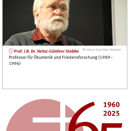
© Heinz-Günther Stobbe
Prof. i.R. Dr. Heinz-Günther Stobbe
Professor für Ökumenik und Friedensforschung (1989–
1996)