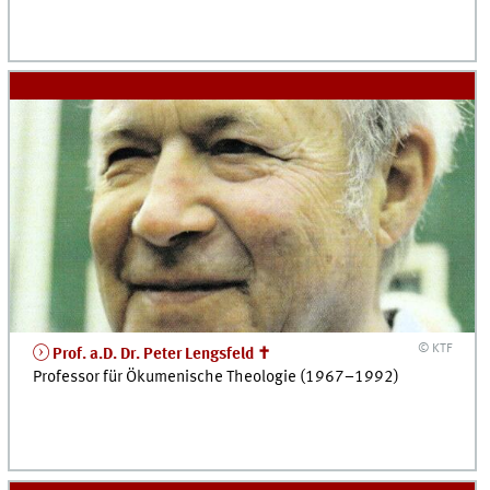
© KTF
Prof. a.D. Dr. Peter Lengsfeld ✝
Professor für Ökumenische Theologie (1967–1992)