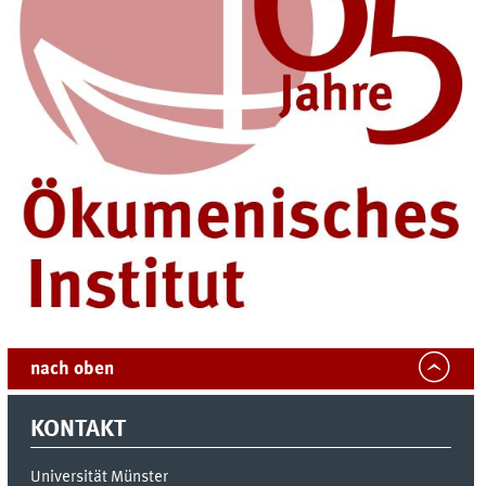
nach oben
KONTAKT
Universität Münster