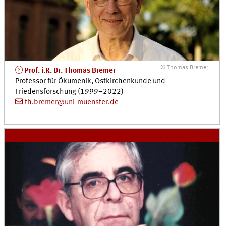
© Thomas Bremer
Prof. i.R. Dr.
Thomas Bremer
Professor für Ökumenik, Ostkirchenkunde und
Friedensforschung (1999–2022)
th.bremer@uni-muenster.de