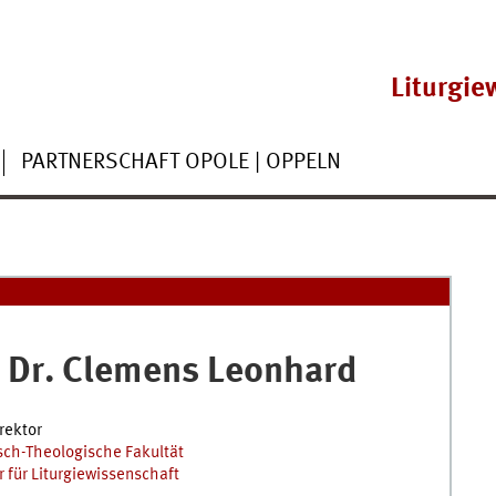
Liturgie
PARTNERSCHAFT OPOLE | OPPELN
 Dr.
Clemens
Leonhard
rektor
sch-Theologische Fakultät
 für Liturgiewissenschaft