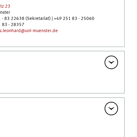
tz 23
nster
 - 83 22638 (Sekretariat) | +49 251 83 - 25060
 83 - 28357
s.leonhard@uni-muenster.de