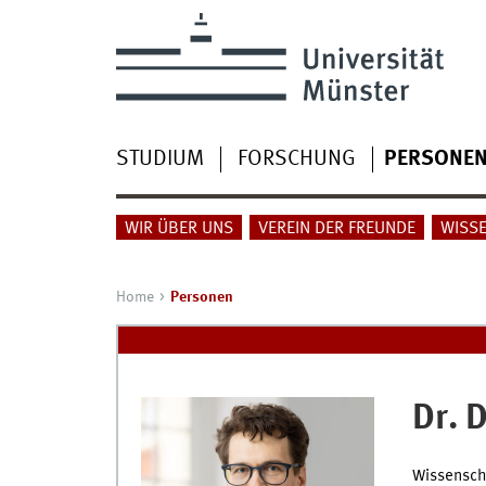
STUDIUM
FORSCHUNG
PERSONE
WIR ÜBER UNS
VEREIN DER FREUNDE
WISSE
Home
Personen
Dr. D
Wissenscha