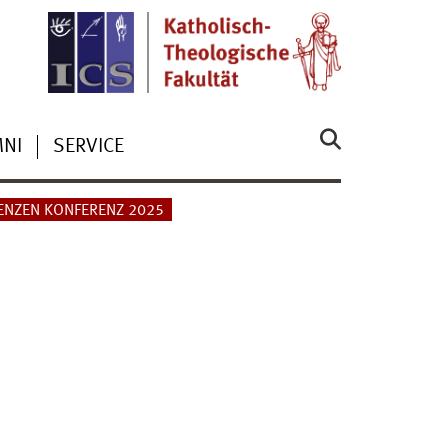
NI
SERVICE
ENZEN KONFERENZ 2025