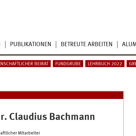
N
PUBLIKATIONEN
BETREUTE ARBEITEN
ALUM
NSCHAFTLICHER BEIRAT
FUNDGRUBE
LEHRBUCH 2022
GR
r.
Claudius
Bachmann
ftlicher Mitarbeiter