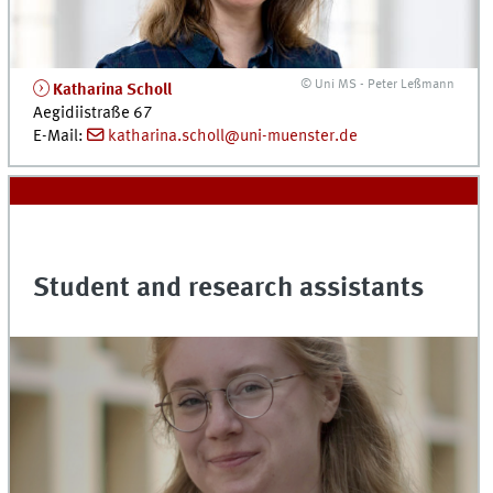
© Uni MS - Peter Leßmann
Katharina Scholl
Aegidiistraße 67
E-Mail:
katharina.scholl@uni-muenster.de
Student and research assistants