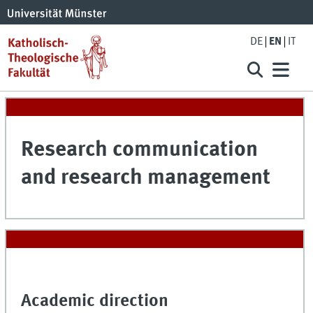
DE
EN
IT
Research communication
and research management
Academic direction