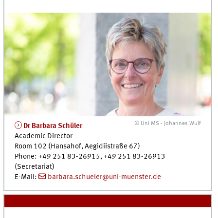
© Uni MS - Johannes Wulf
Dr
Barbara Schüler
Academic Director
Room 102 (Hansahof, Aegidiistraße 67)
Phone: +49 251 83-26915, +49 251 83-26913
(Secretariat)
E-Mail:
barbara.schueler@uni-muenster.de