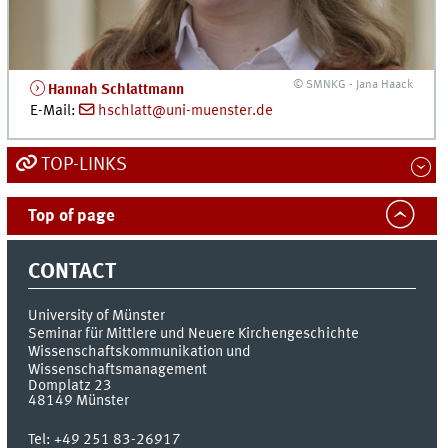
© SMNKG - Jana Haack
Hannah Schlattmann
E-Mail
:
hschlatt@uni-muenster.de
TOP-LINKS
Top of page
CONTACT
University of Münster
Seminar für Mittlere und Neuere Kirchengeschichte
Wissenschaftskommunikation und
Wissenschaftsmanagement
Domplatz 23
48149
Münster
Tel:
+49 251 83-26917