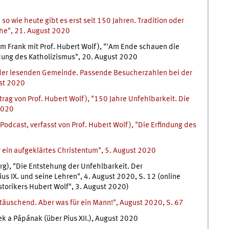
so wie heute gibt es erst seit 150 Jahren. Tradition oder
che", 21. August 2020
im Frank mit Prof. Hubert Wolf), "'Am Ende schauen die
ndung des Katholizismus", 20. August 2020
i der lesenden Gemeinde. Passende Besucherzahlen bei der
ust 2020
rag von Prof. Hubert Wolf), "150 Jahre Unfehlbarkeit. Die
2020
Podcast, verfasst von Prof. Hubert Wolf), "Die Erfindung des
r ein aufgeklärtes Christentum", 5. August 2020
g), "Die Entstehung der Unfehlbarkeit. Der
ius IX. und seine Lehren", 4. August 2020, S. 12 (online
storikers Hubert Wolf", 3. August 2020)
nttäuschend. Aber was für ein Mann!", August 2020, S. 67
k a Pápának (über Pius XII.), August 2020