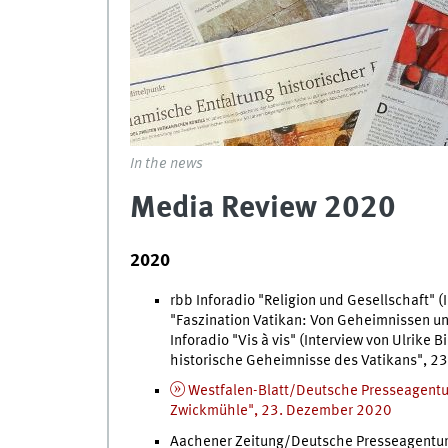
In the news
Media Review 2020
2020
rbb Inforadio "Religion und Gesellschaft" (I
"Faszination Vatikan: Von Geheimnissen u
Inforadio "Vis à vis" (Interview von Ulrike B
historische Geheimnisse des Vatikans", 2
Westfalen-Blatt/Deutsche Presseagentur
Zwickmühle", 23. Dezember 2020
Aachener Zeitung/Deutsche Presseagentur, "