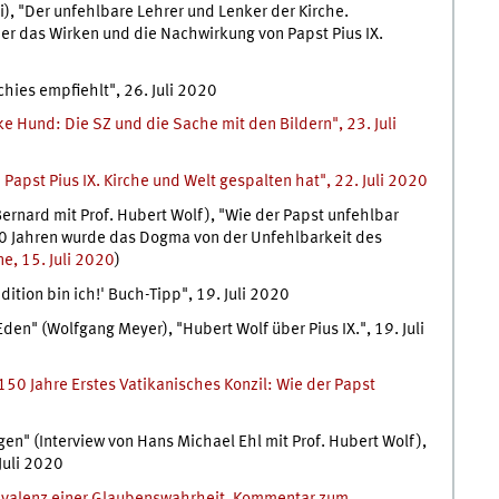
i), "Der unfehlbare Lehrer und Lenker der Kirche.
er das Wirken und die Nachwirkung von Papst Pius IX.
0
hies empfiehlt", 26. Juli 2020
e Hund: Die SZ und die Sache mit den Bildern", 23. Juli
Papst Pius IX. Kirche und Welt gespalten hat", 22. Juli 2020
ernard mit Prof. Hubert Wolf), "Wie der Papst unfehlbar
150 Jahren wurde das Dogma von der Unfehlbarkeit des
ne, 15. Juli 2020
)
adition bin ich!' Buch-Tipp", 19. Juli 2020
en" (Wolfgang Meyer), "Hubert Wolf über Pius IX.", 19. Juli
150 Jahre Erstes Vatikanisches Konzil: Wie der Papst
" (Interview von Hans Michael Ehl mit Prof. Hubert Wolf),
Juli 2020