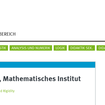
BEREICH
STIK
ANALYSIS UND NUMERIK
LOGIK
DIDAKTIK SEK.
DID
, Mathematisches Institut
 Rigidity