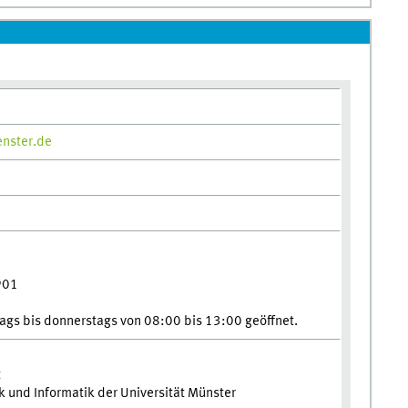
enster.de
901
tags bis donnerstags von 08:00 bis 13:00 geöffnet.
t
und Informatik der Universität Münster