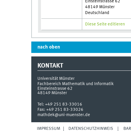
Einsteinstrasse 62
48149 Münster
Deutschland
Diese Seite editieren
nach oben
KONTAKT
Universität Münster
Fachbereich Mathematik und Informatik
Einsteinstrasse 62
48149
Münster
Tel:
+49 251 83-33016
Fax:
+49 251 83-33026
mathdek@uni-muenster.de
IMPRESSUM
DATENSCHUTZHINWEIS
BAR