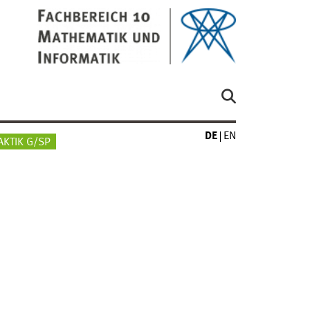
DE
EN
AKTIK G/SP