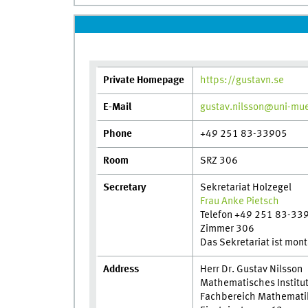
Private Homepage
https://gustavn.se
E-Mail
gustav.nilsson@uni-mu
Phone
+49 251 83-33905
Room
SRZ 306
Secretary
Sekretariat Holzegel
Frau Anke Pietsch
Telefon +49 251 83-33
Zimmer 306
Das Sekretariat ist mon
Address
Herr Dr. Gustav Nilsson
Mathematisches Institu
Fachbereich Mathematik 