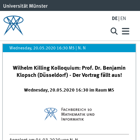
DE
EN
Wednesday, 20.05.2020 16:30 M5
|
N. N
Wilhelm Killing Kolloquium: Prof. Dr. Benjamin
Klopsch (Düsseldorf) - Der Vortrag fällt aus!
Wednesday, 20.05.2020 16:30 im Raum M5