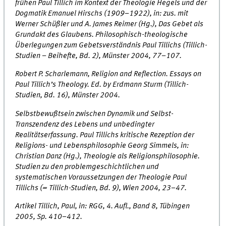
frühen Paul Tillich im Kontext der Theologie Hegels und der
Dogmatik Emanuel Hirschs (1909–1922), in: zus. mit
Werner Schüßler und A. James Reimer (Hg.), Das Gebet als
Grundakt des Glaubens. Philosophisch-theologische
Überlegungen zum Gebetsverständnis Paul Tillichs (Tillich-
Studien – Beihefte, Bd. 2), Münster 2004, 77–107.
Robert P. Scharlemann, Religion and Reflection. Essays on
Paul Tillich’s Theology. Ed. by Erdmann Sturm (Tillich-
Studien, Bd. 16), Münster 2004.
Selbstbewußtsein zwischen Dynamik und Selbst-
Transzendenz des Lebens und unbedingter
Realitätserfassung. Paul Tillichs kritische Rezeption der
Religions- und Lebensphilosophie Georg Simmels, in:
Christian Danz (Hg.), Theologie als Religionsphilosophie.
Studien zu den problemgeschichtlichen und
systematischen Voraussetzungen der Theologie Paul
Tillichs (= Tillich-Studien, Bd. 9), Wien 2004, 23–47.
Artikel Tillich, Paul, in: RGG, 4. Aufl., Band 8, Tübingen
2005, Sp. 410–412.