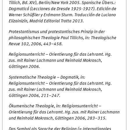
Tillich, Bd. XIV), Berlin/New York 2005. Spanische Übers.:
Dogmaticá (Lecciones de Dresde 1925-1927). Edición de
Werner Schüßler y Erdmann Sturm. Traducción de Luciano
Elizainizín, Madrid Editorial Trotta 2013.
Protestantismus und protestantisches Prinzip in der
philosophischen Theologie Paul Tillichs, in: Theologische
Revue 102, 2006, 443–458.
Religionsunterricht – Orientierung für das Lehramt. Hg.
zus. mit Rainer Lachmann und Reinhold Mokrosch,
Göttingen 2006.
Systematische Theologie – Dogmatik, in:
Religionsunterricht – Orientierung für das Lehramt. Hg.
zus. mit Rainer Lachmann und Reinhold Mokrosch,
Göttingen 2006, 211–247.
Ökumenische Theologie, in: Religionsunterricht –
Orientierung für das Lehramt. Hg. zus. mit Rainer Lachmann
und Reinhold Mokrosch, Göttingen 2006, 283–315.
Das Symbol als Sprache der Religion (= Internationales