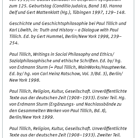
zum 125. Geburtstag (Conditio Judaica, Band 18). Hanna
Delf und Gert Mattenklott (Hg.), Tübingen 1997, 129–148.
Geschichte und Geschichtsphilosophie bei Paul Tillich und
Karl Löwith, in: Truth and History – a Dialogue with Paul
Tillich. Ed. by Gert Hummel, Berlin/New York 1998, 239–
254.
Paul Tillich, Writings in Social Philosophy and Ethics/
Sozialphilosophische und ethische Schriften. Ed. by/ hg.
von Erdmann Sturm (= Paul Tillich, MainWorks/Hauptwerke.
Ed. by/ hg. von Carl Heinz Ratschow, Vol. 3/Bd. 3), Berlin/
New York 1998.
Paul Tillich, Religion, Kultur, Gesellschaft. Unveröffentlichte
Texte aus der deutschen Zeit (1908–1933). Erster Teil. Hg.
von Erdmann Sturm (Ergänzungs- und Nachlassbände zu
den Gesammelten Werken von Paul Tillich, Bd. X),
Berlin/New York 1999.
Paul Tillich, Religion, Kultur, Gesellschaft. Unveröffentlichte
Texte aus der deutschen Zeit (1908–1933). Zweiter Teil.