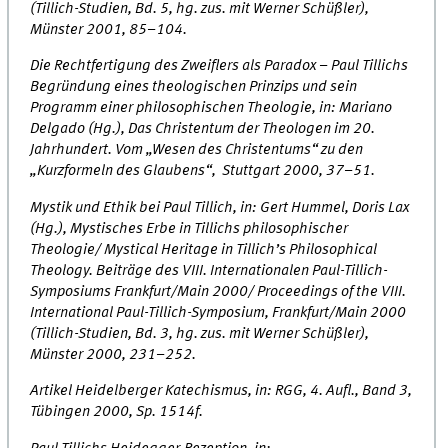
(Tillich-Studien, Bd. 5, hg. zus. mit Werner Schüßler),
Münster 2001, 85–104.
Die Rechtfertigung des Zweiflers als Paradox – Paul Tillichs
Begründung eines theologischen Prinzips und sein
Programm einer philosophischen Theologie, in: Mariano
Delgado (Hg.), Das Christentum der Theologen im 20.
Jahrhundert. Vom „Wesen des Christentums“ zu den
„Kurzformeln des Glaubens“, Stuttgart 2000, 37–51.
Mystik und Ethik bei Paul Tillich, in: Gert Hummel, Doris Lax
(Hg.), Mystisches Erbe in Tillichs philosophischer
Theologie/ Mystical Heritage in Tillich’s Philosophical
Theology. Beiträge des VIII. Internationalen Paul-Tillich-
Symposiums Frankfurt/Main 2000/ Proceedings of the VIII.
International Paul-Tillich-Symposium, Frankfurt/Main 2000
(Tillich-Studien, Bd. 3, hg. zus. mit Werner Schüßler),
Münster 2000, 231–252.
Artikel Heidelberger Katechismus, in: RGG, 4. Aufl., Band 3,
Tübingen 2000, Sp. 1514f.