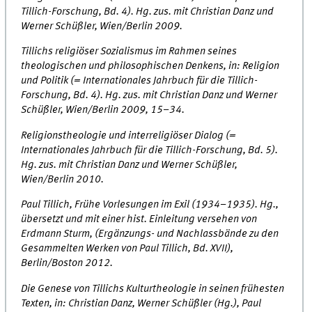
Tillich-Forschung, Bd. 4). Hg. zus. mit Christian Danz und
Werner Schüßler, Wien/Berlin 2009.
Tillichs religiöser Sozialismus im Rahmen seines
theologischen und philosophischen Denkens, in: Religion
und Politik (= Internationales Jahrbuch für die Tillich-
Forschung, Bd. 4). Hg. zus. mit Christian Danz und Werner
Schüßler, Wien/Berlin 2009, 15–34.
Religionstheologie und interreligiöser Dialog (=
Internationales Jahrbuch für die Tillich-Forschung, Bd. 5).
Hg. zus. mit Christian Danz und Werner Schüßler,
Wien/Berlin 2010.
Paul Tillich, Frühe Vorlesungen im Exil (1934–1935). Hg.,
übersetzt und mit einer hist. Einleitung versehen von
Erdmann Sturm, (Ergänzungs- und Nachlassbände zu den
Gesammelten Werken von Paul Tillich, Bd. XVII),
Berlin/Boston 2012.
Die Genese von Tillichs Kulturtheologie in seinen frühesten
Texten, in: Christian Danz, Werner Schüßler (Hg.), Paul