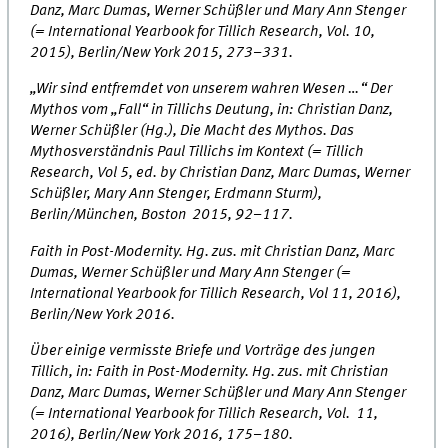
Danz, Marc Dumas, Werner Schüßler und Mary Ann Stenger
(= International Yearbook for Tillich Research, Vol. 10,
2015), Berlin/New York 2015, 273–331.
„Wir sind entfremdet von unserem wahren Wesen …“ Der
Mythos vom „Fall“ in Tillichs Deutung, in: Christian Danz,
Werner Schüßler (Hg.), Die Macht des Mythos. Das
Mythosverständnis Paul Tillichs im Kontext (= Tillich
Research, Vol 5, ed. by Christian Danz, Marc Dumas, Werner
Schüßler, Mary Ann Stenger, Erdmann Sturm),
Berlin/München, Boston 2015, 92–117.
Faith in Post-Modernity. Hg. zus. mit Christian Danz, Marc
Dumas, Werner Schüßler und Mary Ann Stenger (=
International Yearbook for Tillich Research, Vol 11, 2016),
Berlin/New York 2016.
Über einige vermisste Briefe und Vorträge des jungen
Tillich, in: Faith in Post-Modernity. Hg. zus. mit Christian
Danz, Marc Dumas, Werner Schüßler und Mary Ann Stenger
(= International Yearbook for Tillich Research, Vol. 11,
2016), Berlin/New York 2016, 175–180.