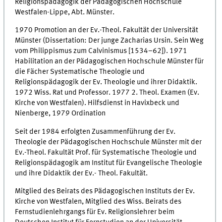
Religionspädagogik der Pädagogischen Hochschule
Westfalen-Lippe, Abt. Münster.
1970 Promotion an der Ev.-Theol. Fakultät der Universität
Münster (Dissertation: Der junge Zacharias Ursin. Sein Weg
vom Philippismus zum Calvinismus [1534–62]). 1971
Habilitation an der Pädagogischen Hochschule Münster für
die Fächer Systematische Theologie und
Religionspädagogik der Ev. Theologie und ihrer Didaktik.
1972 Wiss. Rat und Professor. 1977 2. Theol. Examen (Ev.
Kirche von Westfalen). Hilfsdienst in Havixbeck und
Nienberge, 1979 Ordination
Seit der 1984 erfolgten Zusammenführung der Ev.
Theologie der Pädagogischen Hochschule Münster mit der
Ev.-Theol. Fakultät Prof. für Systematische Theologie und
Religionspädagogik am Institut für Evangelische Theologie
und ihre Didaktik der Ev.- Theol. Fakultät.
Mitglied des Beirats des Pädagogischen Instituts der Ev.
Kirche von Westfalen, Mitglied des Wiss. Beirats des
Fernstudienlehrgangs für Ev. Religionslehrer beim