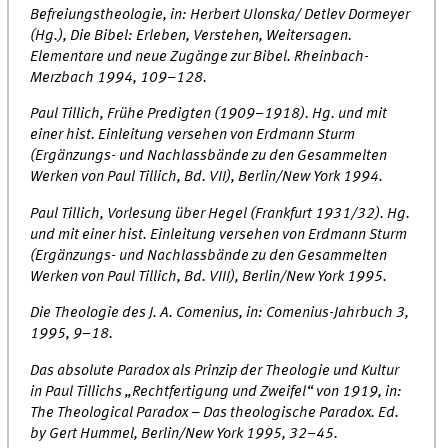
Befreiungstheologie, in: Herbert Ulonska/ Detlev Dormeyer
(Hg.), Die Bibel: Erleben, Verstehen, Weitersagen.
Elementare und neue Zugänge zur Bibel. Rheinbach-
Merzbach 1994, 109–128.
Paul Tillich, Frühe Predigten (1909–1918). Hg. und mit
einer hist. Einleitung versehen von Erdmann Sturm
(Ergänzungs- und Nachlassbände zu den Gesammelten
Werken von Paul Tillich, Bd. VII), Berlin/New York 1994.
Paul Tillich, Vorlesung über Hegel (Frankfurt 1931/32). Hg.
und mit einer hist. Einleitung versehen von Erdmann Sturm
(Ergänzungs- und Nachlassbände zu den Gesammelten
Werken von Paul Tillich, Bd. VIII), Berlin/New York 1995.
Die Theologie des J. A. Comenius, in: Comenius-Jahrbuch 3,
1995, 9–18.
Das absolute Paradox als Prinzip der Theologie und Kultur
in Paul Tillichs „Rechtfertigung und Zweifel“ von 1919, in:
The Theological Paradox – Das theologische Paradox. Ed.
by Gert Hummel, Berlin/New York 1995, 32–45.