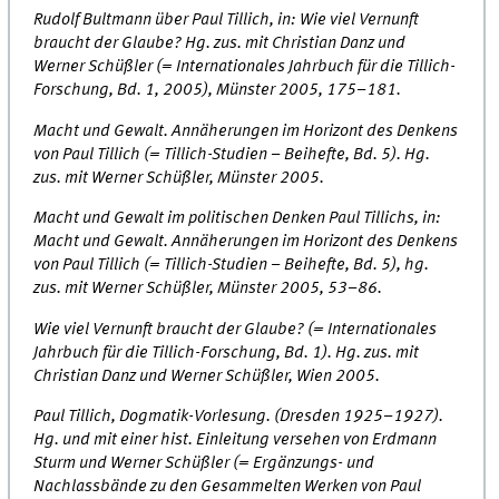
Rudolf Bultmann über Paul Tillich, in: Wie viel Vernunft
braucht der Glaube? Hg. zus. mit Christian Danz und
Werner Schüßler (= Internationales Jahrbuch für die Tillich-
Forschung, Bd. 1, 2005), Münster 2005, 175–181.
Macht und Gewalt. Annäherungen im Horizont des Denkens
von Paul Tillich (= Tillich-Studien – Beihefte, Bd. 5). Hg.
zus. mit Werner Schüßler, Münster 2005.
Macht und Gewalt im politischen Denken Paul Tillichs, in:
Macht und Gewalt. Annäherungen im Horizont des Denkens
von Paul Tillich (= Tillich-Studien – Beihefte, Bd. 5), hg.
zus. mit Werner Schüßler, Münster 2005, 53–86.
Wie viel Vernunft braucht der Glaube? (= Internationales
Jahrbuch für die Tillich-Forschung, Bd. 1). Hg. zus. mit
Christian Danz und Werner Schüßler, Wien 2005.
Paul Tillich, Dogmatik-Vorlesung. (Dresden 1925–1927).
Hg. und mit einer hist. Einleitung versehen von Erdmann
Sturm und Werner Schüßler (= Ergänzungs- und
Nachlassbände zu den Gesammelten Werken von Paul