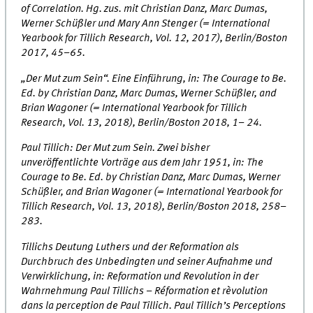
of Correlation. Hg. zus. mit Christian Danz, Marc Dumas,
Werner Schüßler und Mary Ann Stenger (= International
Yearbook for Tillich Research, Vol. 12, 2017), Berlin/Boston
2017, 45–65.
„Der Mut zum Sein“. Eine Einführung, in: The Courage to Be.
Ed. by Christian Danz, Marc Dumas, Werner Schüßler, and
Brian Wagoner (= International Yearbook for Tillich
Research, Vol. 13, 2018), Berlin/Boston 2018, 1– 24.
Paul Tillich: Der Mut zum Sein. Zwei bisher
unveröffentlichte Vorträge aus dem Jahr 1951, in: The
Courage to Be. Ed. by Christian Danz, Marc Dumas, Werner
Schüßler, and Brian Wagoner (= International Yearbook for
Tillich Research, Vol. 13, 2018), Berlin/Boston 2018, 258–
283.
Tillichs Deutung Luthers und der Reformation als
Durchbruch des Unbedingten und seiner Aufnahme und
Verwirklichung, in: Reformation und Revolution in der
Wahrnehmung Paul Tillichs – Réformation et rèvolution
dans la perception de Paul Tillich. Paul Tillich’s Perceptions