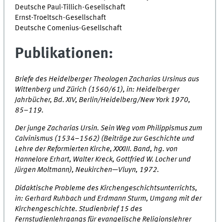
Deutsche Paul-Tillich-Gesellschaft
Ernst-Troeltsch-Gesellschaft
Deutsche Comenius-Gesellschaft
Publikationen:
Briefe des Heidelberger Theologen Zacharias Ursinus aus
Wittenberg und Zürich (1560/61), in: Heidelberger
Jahrbücher, Bd. XIV, Berlin/Heidelberg/New York 1970,
85–119.
Der junge Zacharias Ursin. Sein Weg vom Philippismus zum
Calvinismus (1534–1562) (Beiträge zur Geschichte und
Lehre der Reformierten Kirche, XXXIII. Band, hg. von
Hannelore Erhart, Walter Kreck, Gottfried W. Locher und
Jürgen Moltmann), Neukirchen—Vluyn, 1972.
Didaktische Probleme des Kirchengeschichtsunterrichts,
in: Gerhard Ruhbach und Erdmann Sturm, Umgang mit der
Kirchengeschichte. Studienbrief 15 des
Fernstudienlehrgangs für evangelische Religionslehrer