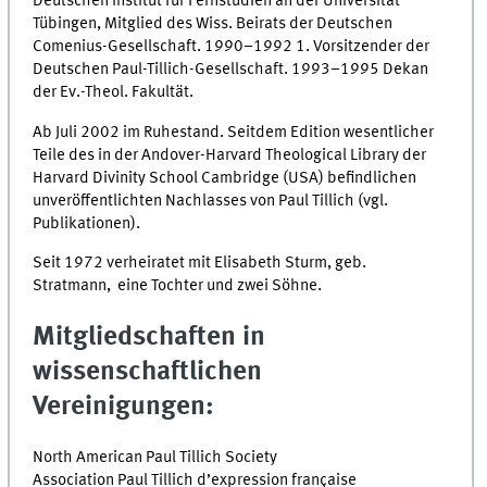
Deutschen Institut für Fernstudien an der Universität
Tübingen, Mitglied des Wiss. Beirats der Deutschen
Comenius-Gesellschaft. 1990–1992 1. Vorsitzender der
Deutschen Paul-Tillich-Gesellschaft. 1993–1995 Dekan
der Ev.-Theol. Fakultät.
Ab Juli 2002 im Ruhestand. Seitdem Edition wesentlicher
Teile des in der Andover-Harvard Theological Library der
Harvard Divinity School Cambridge (USA) befindlichen
unveröffentlichten Nachlasses von Paul Tillich (vgl.
Publikationen).
Seit 1972 verheiratet mit Elisabeth Sturm, geb.
Stratmann, eine Tochter und zwei Söhne.
Mitgliedschaften in
wissenschaftlichen
Vereinigungen:
North American Paul Tillich Society
Association Paul Tillich d’expression française