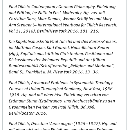
Paul Tillich: Contemporary German Philosophy. Einleitung
und Edition, in: Faith in Post-Modernity. Hg. zus. mit
Christian Danz, Marc Dumas, Werner Schüßler und Mary
Ann Stenger (= International Yearbook for Tillich Research,
Vol.11, 2016), Berlin/New York 2016, 181–216.
Die Kapitalismuskritik Paul Tillichs und des Kairos-Kreises,
in: Matthias Casper, Karl Gabriel, Hans-Richard Reuter
(Hg.), Kapitalismuskritik im Christentum. Positionen und
Diskussionen der Weimarer Republik und der frühen
Bundesrepublik (Schriftenreihe „Religion und Moderne“,
Band 5), Frankfurt a. M. /New York 2016, 13–36.
Paul Tillich, Advanced Problems in Systematic Theology.
Courses at Union Theological Seminary, New York, 1936–
1938. Hg. und mit einer hist. Einleitung versehen von
Erdmann Sturm (Ergänzungs- und Nachlassbände zu den
Gesammelten Werken von Paul Tillich, Bd. XIX),
Berlin/Boston 2016.
Paul Tillich, Dresdner Vorlesungen (1925–1927). Hg. und