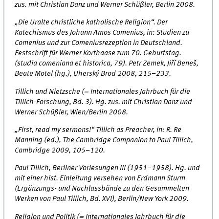
zus. mit Christian Danz und Werner Schüßler, Berlin 2008.
„Die Uralte christliche katholische Religion“. Der
Katechismus des Johann Amos Comenius, in: Studien zu
Comenius und zur Comeniusrezeption in Deutschland.
Festschrift für Werner Korthaase zum 70. Geburtstag.
(studia comeniana et historica, 79). Petr Zemek, Jiří Beneš,
Beate Motel (hg.), Uherský Brod 2008, 215–233.
Tillich und Nietzsche (= Internationales Jahrbuch für die
Tillich-Forschung, Bd. 3). Hg. zus. mit Christian Danz und
Werner Schüßler, Wien/Berlin 2008.
„First, read my sermons!“ Tillich as Preacher, in: R. Re
Manning (ed.), The Cambridge Companion to Paul Tillich,
Cambridge 2009, 105–120.
Paul Tillich, Berliner Vorlesungen III (1951–1958). Hg. und
mit einer hist. Einleitung versehen von Erdmann Sturm
(Ergänzungs- und Nachlassbände zu den Gesammelten
Werken von Paul Tillich, Bd. XVI), Berlin/New York 2009.
Religion und Politik (= Internationales Jahrbuch für die