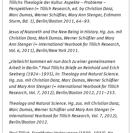
Tillichs Theologie der Kultur. Aspekte – Probleme –
Perspektiven (= Tillich Research, ed. by Christian Danz,
Marc Dumas, Werner Schüßler, Mary Ann Stenger, Erdmann
Sturm, Bd. 1), Berlin/Boston 2011, 64–93.
Jesus of Nazareth and the New Being in History. Hg. zus. mit
Christian Danz, Mark Dumas, Werner Schüßler und Mary
Ann Stenger (= International Yearbook for Tillich Research,
Vol. 6, 2011), Berlin/New York 2011.
„Vielleicht kommen wir nun doch zu einer gemeinsamen
Arbeit in Berlin.“ Paul Tillichs Briefe an Reinhold und Erich
Seeberg (1924–1935), in: Theology and Natural Science.
Hg. zus. mit Christian Danz, Marc Dumas, Werner Schüßler
und Mary Ann Stenger (= International Yearbook for Tillich
Research, Vol. 7, 2012), Berlin/Boston 2012, 211–253.
Theology and Natural Science. Hg. zus. mit Christian Danz,
Marc Dumas, Werner Schüßler und Mary Ann Stenger (=
International Yearbook for Tillich Research, Vol. 7, 2012),
Berlin/Boston 2012.