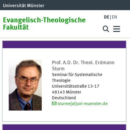
DE
EN
Evangelisch-Theologische
Fakultät
Prof. A.D. Dr. Theol.
Erdmann
Sturm
Seminar für Systematische
Theologie
Universitätsstraße 13-17
48143
Münster
Deutschland
sturme[at]uni-muenster.de