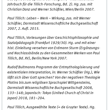
Jahrbuch für die Tillich-Forschung, Bd. 2). Hg. zus. mit
Christian Danz und Werner Schüßler, Wien/Berlin 2007.
Paul Tillich: Leben – Werk – Wirkung, zus. mit Werner
Schüßler, Darmstadt Wissenschaftliche Buchgesellschaft
2007, 2. Aufl. 2015.
Paul Tillich, Vorlesungen über Geschichtsphilosophie und
Sozialpädagogik (Frankfurt 1929/30). Hg. und mit einer
hist. Einleitung versehen von Erdmann Sturm (Ergänzungs-
und Nachlassbände zu den Gesammelten Werken von Paul
Tillich, Bd. XV), Berlin/New York 2007.
Rudolf Bultmanns Programm der Entmythologisierung und
existentialen Interpretation, in: Werner Schüßler (Hg.), Wie
läßt sich über Gott sprechen? Von der negativen Theologie
Plotins bis zum religiösen Sprachspiel Wittgensteins,
Darmstadt Wissenschaftliche Buchgesellschaft 2008,
133–148; japanisch: Tokyo (United Church of Christ in
Japan) 2018, 181–204.
Paul Tillich, Ausgewählte Texte (= de Gruyter Texte). Hg.