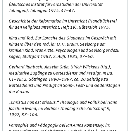
(Deutsches Institut für Fernstudien der Universität
Tübingen), Tübingen 1974, 47–67.
Geschichte der Reformation im Unterricht (Handbücherei
für den Religionsunterricht, Heft 19), Gütersloh 1975.
Kind und Tod. Zur Sprache des Glaubens im Gespräch mit
Kindern über den Tod, in: O. H. Braun, Seelsorge am
kranken Kind. Was Ärzte, Psychologen und Seelsorger dazu
sagen, Stuttgart 1983, 2. Aufl. 1983, 37–50.
Gerhard Ruhbach, Anselm Grün, Ulrich Wilckens (Hg.),
Meditative Zugänge zu Gottesdienst und Predigt. In Bd.
I,1–VIII,2, Göttingen 1990–1997, ca. 20 Beiträge zu
Gottesdienst und Predigt an Sonn-, Fest- und Gedenktagen
der Kirche.
„Christus non est otiosus.“ Theologie und Politik bei Hans
Joachim Iwand, in: Berliner Theologische Zeitschrift 9,
1992, 87–106.
Pansophie und Pädagogik bei Jan Amos Komensky, in: