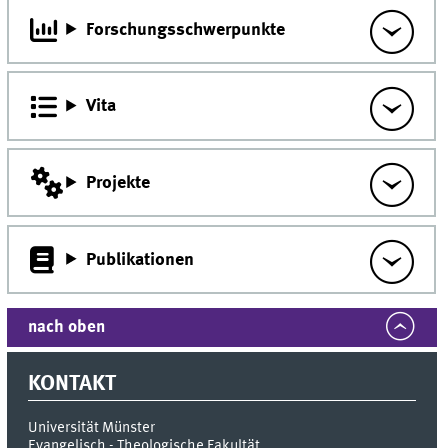
Forschungsschwerpunkte
Vita
Projekte
Publikationen
nach oben
KONTAKT
Universität Münster
Evangelisch - Theologische Fakultät