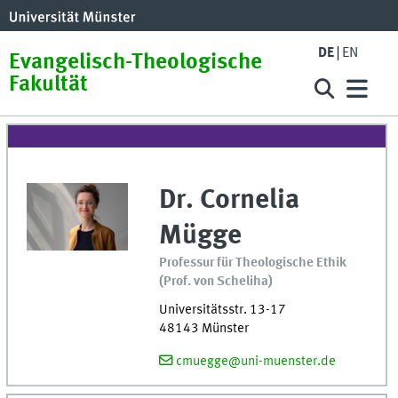
DE
EN
Evangelisch-Theologische
Fakultät
Dr.
Cornelia
Mügge
Professur für Theologische Ethik
(Prof. von Scheliha)
Universitätsstr. 13-17
48143
Münster
cmuegge@uni-muenster.de