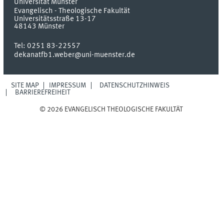
Universität Münster
Evangelisch - Theologische Fakultät
Universitätsstraße 13-17
48143
Münster
Tel:
0251 83-22557
dekanatfb1.weber@uni-muenster.de
SITE MAP
IMPRESSUM
DATENSCHUTZHINWEIS
BARRIEREFREIHEIT
© 2026 EVANGELISCH THEOLOGISCHE FAKULTÄT