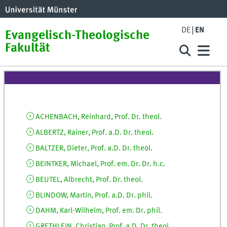
DE
EN
Evangelisch-Theologische
Fakultät
ACHENBACH, Reinhard, Prof. Dr. theol.
ALBERTZ, Rainer, Prof. a.D. Dr. theol.
BALTZER, Dieter, Prof. a.D. Dr. theol.
BEINTKER, Michael, Prof. em. Dr. Dr. h.c.
BEUTEL, Albrecht, Prof. Dr. theol.
BLINDOW, Martin, Prof. a.D. Dr. phil.
DAHM, Karl-Wilhelm, Prof. em. Dr. phil.
GRETHLEIN, Christian, Prof. a.D. Dr. theol.