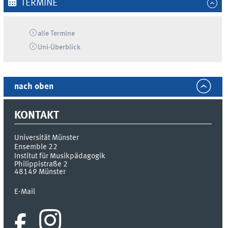
TERMINE
alle Termine
Uni-
Überblick
nach oben
KONTAKT
Universität Münster
Ensemble 22
Institut für Musikpädagogik
Philippistraße 2
48149
Münster
E-Mail