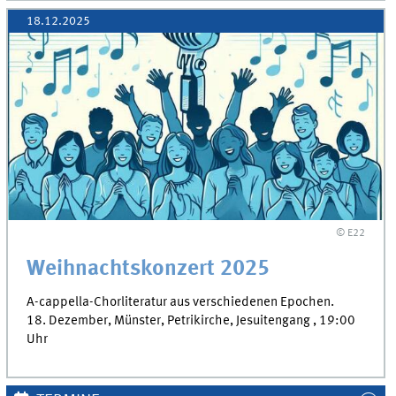
18.12.2025
© E22
Weihnachtskonzert 2025
A-cappella-Chorliteratur aus verschiedenen Epochen.
18. Dezember, Münster, Petrikirche, Jesuitengang , 19:00
Uhr