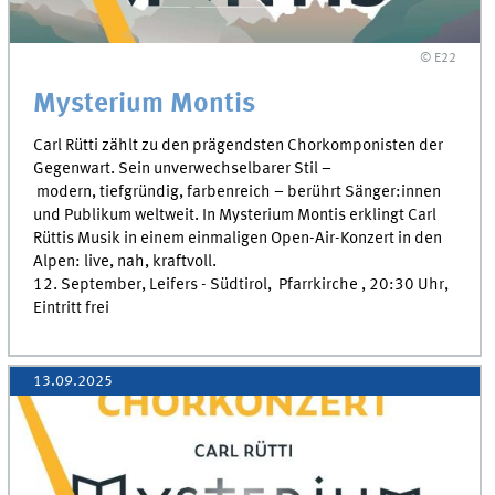
© E22
Mysterium Montis
Carl Rütti zählt zu den prägendsten Chorkomponisten der
Gegenwart. Sein unverwechselbarer Stil –
modern, tiefgründig, farbenreich – berührt Sänger:innen
und Publikum weltweit. In Mysterium Montis erklingt Carl
Rüttis Musik in einem einmaligen Open-Air-Konzert in den
Alpen: live, nah, kraftvoll.
12. September, Leifers - Südtirol, Pfarrkirche , 20:30 Uhr,
Eintritt frei
13.09.2025