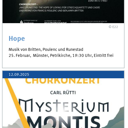
© E22
Hope
Musik von Britten, Poulenc und Runestad
25. Februar, Münster, Petrikirche, 19:30 Uhr, Eintritt frei
12.09.2025