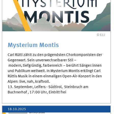
© E22
Mysterium Montis
Carl Rütti zählt zu den prägendsten Chorkomponisten der
Gegenwart. Sein unverwechselbarer Stil –
modern, tiefgründig, farbenreich – berührt Sänger:innen
und Publikum weltweit. In Mysterium Montis erklingt Carl
Rüttis Musik in einem einmaligen Open-Air-Konzert in den
Alpen: live, nah, kraftvoll.
13. September, Leifers - Südtirol, Steinbruch am
Buchnerhof , 17:00 Uhr, Eintritt frei
18.10.2025