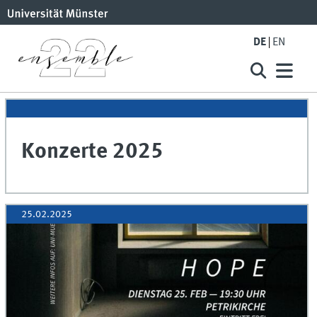
DE
EN
Konzerte 2025
25.02.2025