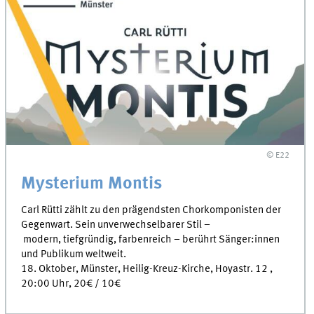
© E22
Mysterium Montis
Carl Rütti zählt zu den prägendsten Chorkomponisten der
Gegenwart. Sein unverwechselbarer Stil –
modern, tiefgründig, farbenreich – berührt Sänger:innen
und Publikum weltweit.
18. Oktober, Münster, Heilig-Kreuz-Kirche, Hoyastr. 12 ,
20:00 Uhr, 20€ / 10€