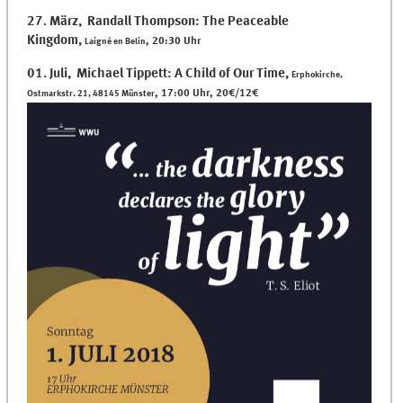
27. März, Randall Thompson: The Peaceable
Kingdom
,
, 20:30 Uhr
Laigné en Belin
01. Juli, Michael Tippett: A Child of Our Time
,
Erphokirche,
, 17:00 Uhr, 20€/12€
Ostmarkstr. 21, 48145 Münster