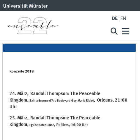
DE
EN
Konzerte 2018
24. März, Randall Thompson: The Peaceable
Kingdom
,
, Orleans, 21:00
Sainte Jeanne d’Arc Boulevard Guy-Marie Riobé
Uhr
25. März, Randall Thompson: The Peaceable
Kingdom
,
, Poitiers, 16:00 Uhr
Eglise Notre Dame