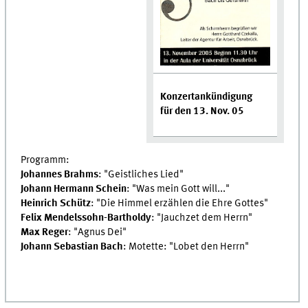
Konzertankündigung
für den 13. Nov. 05
Programm:
Johannes Brahms
: "Geistliches Lied"
Johann Hermann Schein
: "Was mein Gott will..."
Heinrich Schütz
: "Die Himmel erzählen die Ehre Gottes"
Felix Mendelssohn-Bartholdy
: "Jauchzet dem Herrn"
Max Reger
: "Agnus Dei"
Johann Sebastian Bach
: Motette: "Lobet den Herrn"