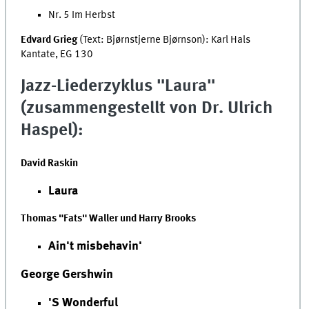
Nr. 5 Im Herbst
Edvard Grieg
(Text: Bjørnstjerne Bjørnson): Karl Hals
Kantate, EG 130
Jazz-Liederzyklus "Laura"
(zusammengestellt von Dr. Ulrich
Haspel):
David Raskin
Laura
Thomas "Fats" Waller und Harry Brooks
Ain't misbehavin'
George Gershwin
'S Wonderful