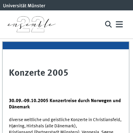
Konzerte 2005
30.09.-09.10.2005 Konzertreise durch Norwegen und
Dänemark
diverse weltliche und geistliche Konzerte in Christiansfeld,
Hjørring, Hirtshals (alle Dänemark),
Kristiansand (Partnerstadt Münsters), Vennesla, Søgne,