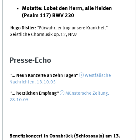
Motette: Lobet den Herrn, alle Heiden
(Psalm 117) BWV 230
Hugo Distler
: "Fürwahr, er trug unsere Krankheit"
Geistliche Chormusik op.12, Nr.9
Presse-Echo
"... Neun Konzerte an zehn Tagen"
Westfälische
Nachrichten, 13.10.05
"... herzlichen Empfang"
Münstersche Zeitung,
28.10.05
Benefizkonzert in Osnabrück (Schlossaula) am 13.