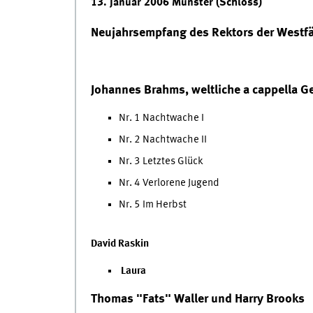
13. Januar 2006 Münster (Schloss)
Neujahrsempfang des Rektors der Westfä
Johannes Brahms, weltliche a cappella G
Nr. 1 Nachtwache I
Nr. 2 Nachtwache II
Nr. 3 Letztes Glück
Nr. 4 Verlorene Jugend
Nr. 5 Im Herbst
David Raskin
Laura
Thomas "Fats" Waller und Harry Brooks