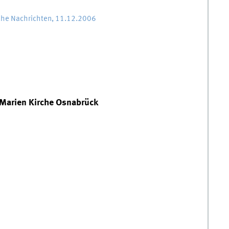
che Nachrichten, 11.12.2006
 Marien Kirche Osnabrück