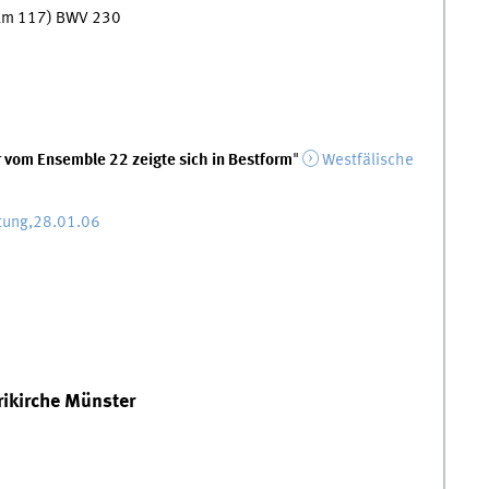
salm 117) BWV 230
r vom Ensemble 22 zeigte sich in Bestform
"
Westfälische
tung,28.01.06
rikirche Münster