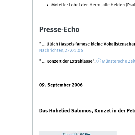
Motette: Lobet den Herrn, alle Heiden (P
Presse-Echo
" ...
Ulrich Haspels famose kleine Vokalistenscha
Nachrichten,27.01.06
" ...
Konzert der Extraklasse
",
Münstersche Zei
09. September 2006
Das Hohelied Salomos, Konzet in der Pet