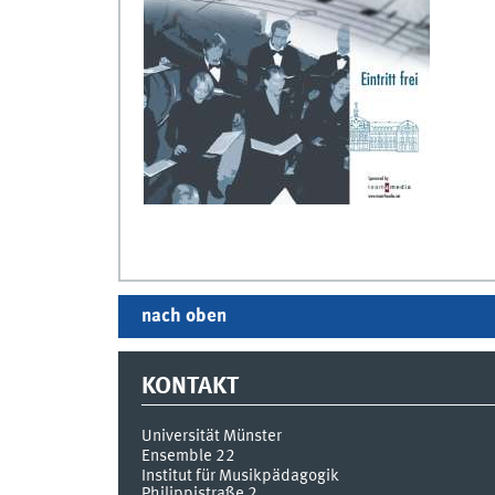
nach oben
KONTAKT
Universität Münster
Ensemble 22
Institut für Musikpädagogik
Philippistraße 2