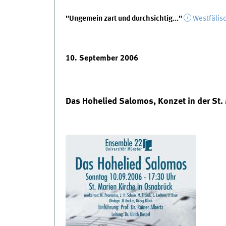
"Ungemein zart und durchsichtig..."
Westfälis
10. September 2006
Das Hohelied Salomos, Konzet in der St.