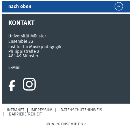
nach oben
KONTAKT
Universität Münster
Ensemble 22
Institut für Musikpädagogik
Philippistraße 2
48149
Münster
E-Mail
INTRANET
IMPRESSUM
DATENSCHUTZHINWEIS
BARRIEREFREIHEIT
© 2026 ENSEMBLE 22