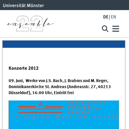
DE
EN
Konzerte 2012
09. Juni, Werke von J.S. Bach, J. Brahms und M. Reger,
Dominikanerkirche St. Andreas (
Andreasstr. 27, 40213
Düsseldorf), 16:00 Uhr, Eintritt frei