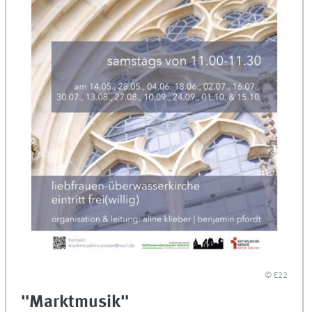
© E22
"Marktmusik"