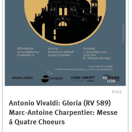
© E22
Antonio Vivaldi: Gloria (RV 589)
Marc-Antoine Charpentier: Messe
á Quatre Choeurs