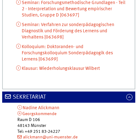
Seminar
:
Forschungsmethodische Grundlagen - Teil
2 - Interpretation und Bewertung empirischer
Studien, Gruppe D
[
063697]
Seminar
:
Verfahren zur sonderpädagogischen
Diagnostik und Förderung des Lernens und
Verhaltens
[
063698]
Kolloquium
:
Doktoranden- und
Forschungskolloquium Sonderpädagogik des
Lernens
[
063699]
Klausur
:
Wiederholungsklausur Wilbert
SEKRETARIAT
Nadine
Alickmann
Georgskommende
Raum D 106
48143
Münster
Tel
:
+49 251 83-24227
alickmann@uni-muenster.de