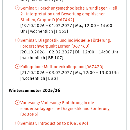
Seminar
:
Forschungsmethodische Grundlagen - Teil
2 - Interpretation und Bewertung empirischer
Studien, Gruppe D
[
067462]
[
19.10.2026
–
01.02.2027
|
Mo.
,
12:00
–
14:00
Uhr
|
wöchentlich
|
F 153
]
Seminar
:
Diagnostik und individuelle Förderung:
Förderschwerpunkt Lernen
[
067463]
[
20.10.2026
–
02.02.2027
|
Di.
,
12:00
–
14:00 Uhr
|
wöchentlich
|
BB 107
]
Kolloquium
:
Methodenkolloquium
[
067470]
[
21.10.2026
–
03.02.2027
|
Mi.
,
12:00
–
13:00 Uhr
|
wöchentlich
|
ES 2
]
Wintersemester 2025/26
Vorlesung
:
Vorlesung: Einführung in die
sonderpädagogische Diagnostik und Förderung
[
063695]
Seminar
:
Introduction to R
[
063696]