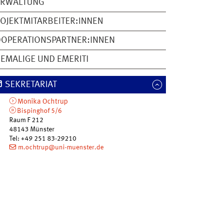
ERWALTUNG
OJEKTMITARBEITER:INNEN
OPERATIONSPARTNER:INNEN
EMALIGE UND EMERITI
SEKRETARIAT
Monika
Ochtrup
Bispinghof 5/6
Raum F 212
48143
Münster
Tel
:
+49 251 83-29210
m.ochtrup@uni-muenster.de