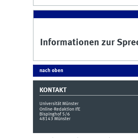
Informationen zur Spr
nach oben
KONTAKT
Universität Münster
Online-Redaktion IfE
Bispinghof 5/6
48143
Münster