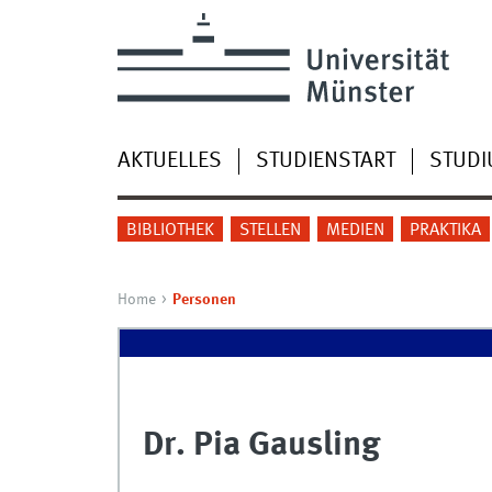
AKTUELLES
STUDIENSTART
STUD
BIBLIOTHEK
STELLEN
MEDIEN
PRAKTIKA
Home
Personen
Dr. Pia Gausling