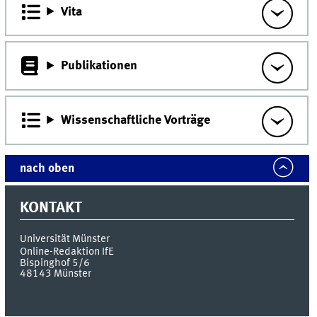
Vita
Publikationen
Wissenschaftliche Vorträge
nach oben
KONTAKT
Universität Münster
Online-Redaktion IfE
Bispinghof 5/6
48143
Münster