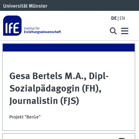
DE
EN
Gesa Bertels M.A., Dipl-
Sozialpädagogin (FH),
Journalistin (FJS)
Projekt "BerGe"