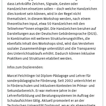
dass Lehrkräfte Zeichen, Signale, Gesten oder
Handzeichen einsetzen sollen – doch welche Handzeichen
dies konkret sein können, wird in der Regel nicht
thematisiert. In diesem Workshop werden, nach einem
theoretischen Input, etwa 50 Handzeichen mit den
Teilnehmer*innen eingeübt. Die Handzeichen beruhen auf
Darstellungen aus der Deutschen Gebärdensprache (DGS).
In Kombination mit weiteren Strukturierungshilfen, die
ebenfalls Inhalt des Workshops sind, wird das Verstehen
sozialer Zusammenhänge unterstützt und die Transparenz
des Unterrichtsablaufs erhöht. Dadurch können inklusive
Praktiken und Strukturen etabliert werden.
Infos zum Dozierenden:
Marcel Feichtinger ist Diplom-Pädagoge und Lehrer für
sonderpädagogische Förderung. Seit 2002 unterrichtet er
in Förderschulen und inklusiven Kontexten im Primar- und
Sekundarbereich. Er war mehrere Jahre in der
Lehrerfortbildung und Beratungssystemen im Auftrag der
Schulaufsichten tätig. Aktuell promoviert er an der
Technischen Universität Dortmund, wo er als abgeordnete