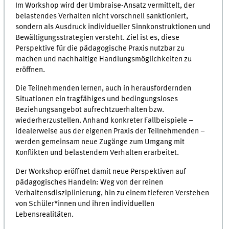
Im Workshop wird der Umbraise-Ansatz vermittelt, der
belastendes Verhalten nicht vorschnell sanktioniert,
sondern als Ausdruck individueller Sinnkonstruktionen und
Bewältigungsstrategien versteht. Ziel ist es, diese
Perspektive für die pädagogische Praxis nutzbar zu
machen und nachhaltige Handlungsmöglichkeiten zu
eröffnen.
Die Teilnehmenden lernen, auch in herausfordernden
Situationen ein tragfähiges und bedingungsloses
Beziehungsangebot aufrechtzuerhalten bzw.
wiederherzustellen. Anhand konkreter Fallbeispiele –
idealerweise aus der eigenen Praxis der Teilnehmenden –
werden gemeinsam neue Zugänge zum Umgang mit
Konflikten und belastendem Verhalten erarbeitet.
Der Workshop eröffnet damit neue Perspektiven auf
pädagogisches Handeln: Weg von der reinen
Verhaltensdisziplinierung, hin zu einem tieferen Verstehen
von Schüler*innen und ihren individuellen
Lebensrealitäten.