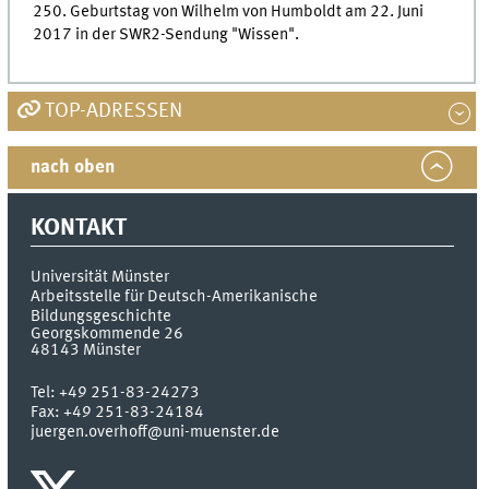
250. Geburtstag von Wilhelm von Humboldt am 22. Juni
2017 in der SWR2-Sendung "Wissen".
TOP-ADRESSEN
nach oben
KONTAKT
Universität Münster
Arbeitsstelle für Deutsch-Amerikanische
Bildungsgeschichte
Georgskommende 26
48143
Münster
Tel:
+49 251-83-24273
Fax:
+49 251-83-24184
juergen.overhoff@uni-muenster.de